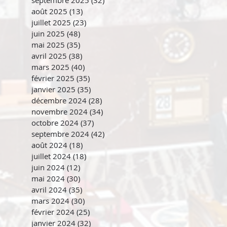
août 2025
(13)
13 posts
juillet 2025
(23)
23 posts
juin 2025
(48)
48 posts
mai 2025
(35)
35 posts
avril 2025
(38)
38 posts
mars 2025
(40)
40 posts
février 2025
(35)
35 posts
janvier 2025
(35)
35 posts
décembre 2024
(28)
28 posts
novembre 2024
(34)
34 posts
octobre 2024
(37)
37 posts
septembre 2024
(42)
42 posts
août 2024
(18)
18 posts
juillet 2024
(18)
18 posts
juin 2024
(12)
12 posts
mai 2024
(30)
30 posts
avril 2024
(35)
35 posts
mars 2024
(30)
30 posts
février 2024
(25)
25 posts
janvier 2024
(32)
32 posts