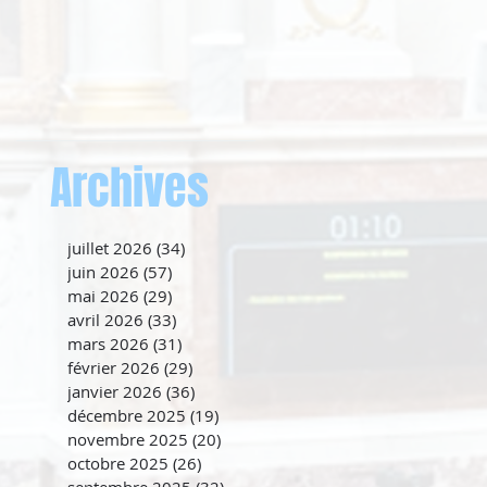
Archives
juillet 2026
(34)
34 posts
juin 2026
(57)
57 posts
mai 2026
(29)
29 posts
avril 2026
(33)
33 posts
mars 2026
(31)
31 posts
février 2026
(29)
29 posts
janvier 2026
(36)
36 posts
décembre 2025
(19)
19 posts
novembre 2025
(20)
20 posts
octobre 2025
(26)
26 posts
septembre 2025
(32)
32 posts