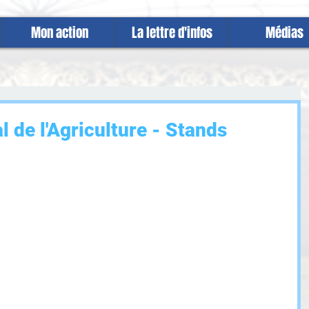
Mon action
La lettre d'infos
Médias
l de l'Agriculture - Stands