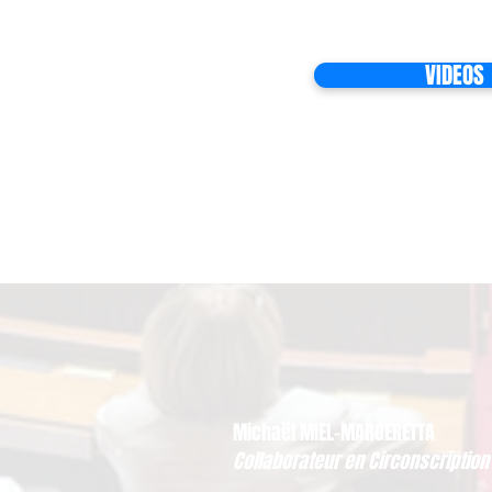
VIDEOS
Michaël MIEL-MARGERETTA
Collaborateur en Circonscription