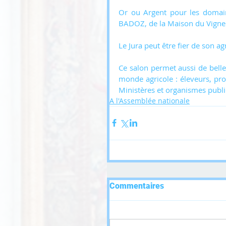
Or ou Argent pour les domain
BADOZ, de la Maison du Vignero
Le Jura peut être fier de son ag
Ce salon permet aussi de belle
monde agricole : éleveurs, pro
Ministères et organismes publi
A l'Assemblée nationale
Commentaires