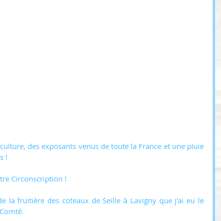
iculture, des exposants venus de toute la France et une pluie 
s !
tre Circonscription !
 la fruitière des coteaux de Seille à Lavigny que j'ai eu le 
u Comté.