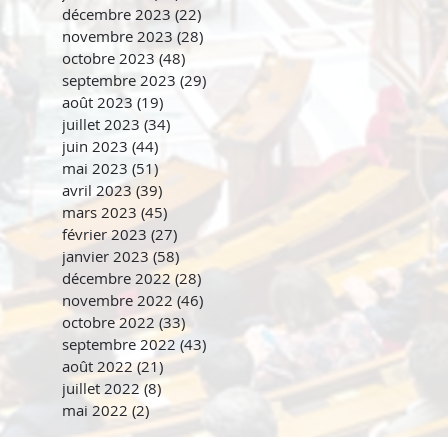
décembre 2023
(22)
22 posts
novembre 2023
(28)
28 posts
octobre 2023
(48)
48 posts
septembre 2023
(29)
29 posts
août 2023
(19)
19 posts
juillet 2023
(34)
34 posts
juin 2023
(44)
44 posts
mai 2023
(51)
51 posts
avril 2023
(39)
39 posts
mars 2023
(45)
45 posts
février 2023
(27)
27 posts
janvier 2023
(58)
58 posts
décembre 2022
(28)
28 posts
novembre 2022
(46)
46 posts
octobre 2022
(33)
33 posts
septembre 2022
(43)
43 posts
août 2022
(21)
21 posts
juillet 2022
(8)
8 posts
mai 2022
(2)
2 posts