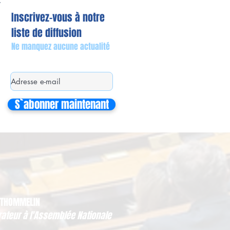
Inscrivez-vous à notre
liste de diffusion
Ne manquez aucune actualité
S`abonner maintenant
 THOMMELIN
rateur à l'Assemblée Nationale