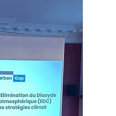
du camion "OncoDoubs". Monsieur le
Directeur,...