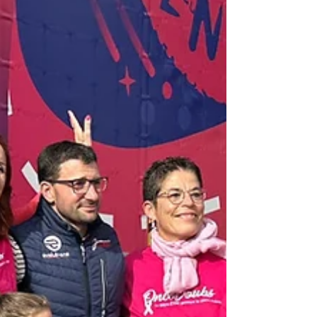
forte...