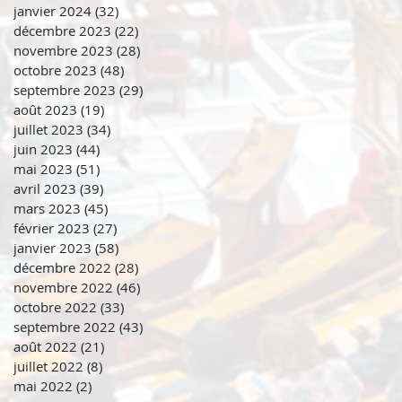
janvier 2024
(32)
32 posts
décembre 2023
(22)
22 posts
novembre 2023
(28)
28 posts
octobre 2023
(48)
48 posts
septembre 2023
(29)
29 posts
août 2023
(19)
19 posts
juillet 2023
(34)
34 posts
juin 2023
(44)
44 posts
mai 2023
(51)
51 posts
avril 2023
(39)
39 posts
mars 2023
(45)
45 posts
février 2023
(27)
27 posts
janvier 2023
(58)
58 posts
décembre 2022
(28)
28 posts
novembre 2022
(46)
46 posts
octobre 2022
(33)
33 posts
septembre 2022
(43)
43 posts
août 2022
(21)
21 posts
juillet 2022
(8)
8 posts
mai 2022
(2)
2 posts