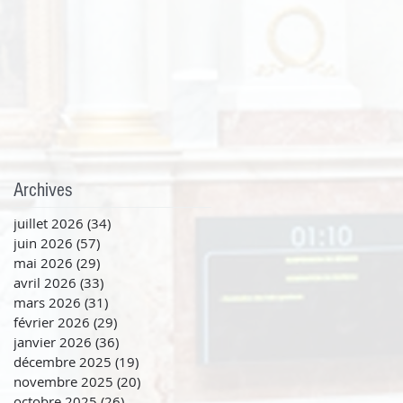
Archives
juillet 2026
(34)
34 posts
juin 2026
(57)
57 posts
mai 2026
(29)
29 posts
avril 2026
(33)
33 posts
mars 2026
(31)
31 posts
février 2026
(29)
29 posts
janvier 2026
(36)
36 posts
décembre 2025
(19)
19 posts
novembre 2025
(20)
20 posts
octobre 2025
(26)
26 posts