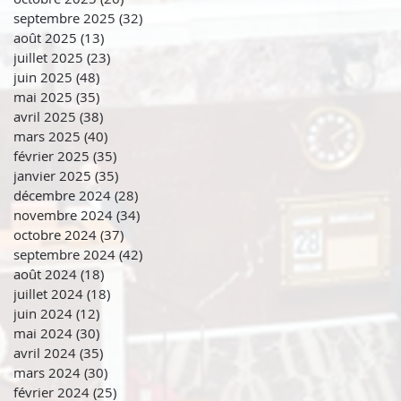
septembre 2025
(32)
32 posts
août 2025
(13)
13 posts
juillet 2025
(23)
23 posts
juin 2025
(48)
48 posts
mai 2025
(35)
35 posts
avril 2025
(38)
38 posts
mars 2025
(40)
40 posts
février 2025
(35)
35 posts
janvier 2025
(35)
35 posts
décembre 2024
(28)
28 posts
novembre 2024
(34)
34 posts
octobre 2024
(37)
37 posts
septembre 2024
(42)
42 posts
août 2024
(18)
18 posts
juillet 2024
(18)
18 posts
juin 2024
(12)
12 posts
mai 2024
(30)
30 posts
avril 2024
(35)
35 posts
mars 2024
(30)
30 posts
février 2024
(25)
25 posts