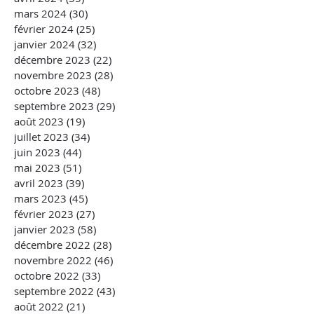
mars 2024
(30)
30 posts
février 2024
(25)
25 posts
janvier 2024
(32)
32 posts
décembre 2023
(22)
22 posts
novembre 2023
(28)
28 posts
octobre 2023
(48)
48 posts
septembre 2023
(29)
29 posts
août 2023
(19)
19 posts
juillet 2023
(34)
34 posts
juin 2023
(44)
44 posts
mai 2023
(51)
51 posts
avril 2023
(39)
39 posts
mars 2023
(45)
45 posts
février 2023
(27)
27 posts
janvier 2023
(58)
58 posts
décembre 2022
(28)
28 posts
novembre 2022
(46)
46 posts
octobre 2022
(33)
33 posts
septembre 2022
(43)
43 posts
août 2022
(21)
21 posts