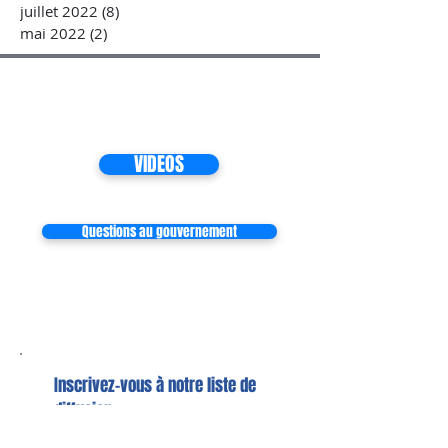
juillet 2022
(8)
8 posts
mai 2022
(2)
2 posts
VIDEOS
Questions au gouvernement
Inscrivez-vous à notre liste de
diffusion
Ne manquez aucune actualité