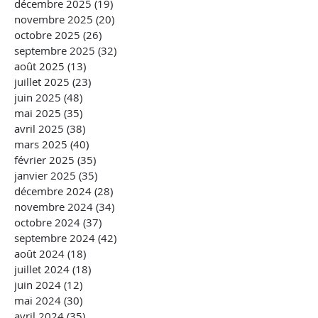
décembre 2025
(19)
19 posts
novembre 2025
(20)
20 posts
octobre 2025
(26)
26 posts
septembre 2025
(32)
32 posts
août 2025
(13)
13 posts
juillet 2025
(23)
23 posts
juin 2025
(48)
48 posts
mai 2025
(35)
35 posts
avril 2025
(38)
38 posts
mars 2025
(40)
40 posts
février 2025
(35)
35 posts
janvier 2025
(35)
35 posts
décembre 2024
(28)
28 posts
novembre 2024
(34)
34 posts
octobre 2024
(37)
37 posts
septembre 2024
(42)
42 posts
août 2024
(18)
18 posts
juillet 2024
(18)
18 posts
juin 2024
(12)
12 posts
mai 2024
(30)
30 posts
avril 2024
(35)
35 posts