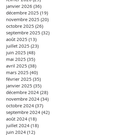
janvier 2026
(36)
36 posts
décembre 2025
(19)
19 posts
novembre 2025
(20)
20 posts
octobre 2025
(26)
26 posts
septembre 2025
(32)
32 posts
août 2025
(13)
13 posts
juillet 2025
(23)
23 posts
juin 2025
(48)
48 posts
mai 2025
(35)
35 posts
avril 2025
(38)
38 posts
mars 2025
(40)
40 posts
février 2025
(35)
35 posts
janvier 2025
(35)
35 posts
décembre 2024
(28)
28 posts
novembre 2024
(34)
34 posts
octobre 2024
(37)
37 posts
septembre 2024
(42)
42 posts
août 2024
(18)
18 posts
juillet 2024
(18)
18 posts
juin 2024
(12)
12 posts