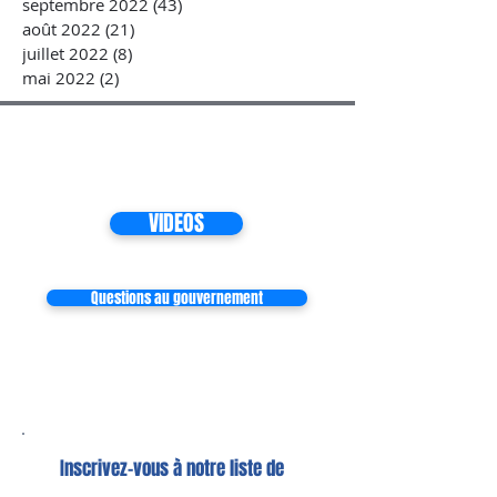
septembre 2022
(43)
43 posts
août 2022
(21)
21 posts
juillet 2022
(8)
8 posts
mai 2022
(2)
2 posts
VIDEOS
Questions au gouvernement
Inscrivez-vous à notre liste de
diffusion