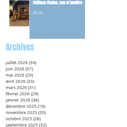
Château Chalon, son et lumière
28 juil.
Archives
juillet 2026
(34)
34 posts
juin 2026
(57)
57 posts
mai 2026
(29)
29 posts
avril 2026
(33)
33 posts
mars 2026
(31)
31 posts
février 2026
(29)
29 posts
janvier 2026
(36)
36 posts
décembre 2025
(19)
19 posts
novembre 2025
(20)
20 posts
octobre 2025
(26)
26 posts
septembre 2025
(32)
32 posts