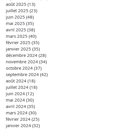
août 2025
(13)
13 posts
juillet 2025
(23)
23 posts
juin 2025
(48)
48 posts
mai 2025
(35)
35 posts
avril 2025
(38)
38 posts
mars 2025
(40)
40 posts
février 2025
(35)
35 posts
janvier 2025
(35)
35 posts
décembre 2024
(28)
28 posts
novembre 2024
(34)
34 posts
octobre 2024
(37)
37 posts
septembre 2024
(42)
42 posts
août 2024
(18)
18 posts
juillet 2024
(18)
18 posts
juin 2024
(12)
12 posts
mai 2024
(30)
30 posts
avril 2024
(35)
35 posts
mars 2024
(30)
30 posts
février 2024
(25)
25 posts
janvier 2024
(32)
32 posts