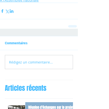
A l'Assemblée nationale
Commentaires
Rédigez un commentaire...
Articles récents
Réunion d’échanges sur le projet