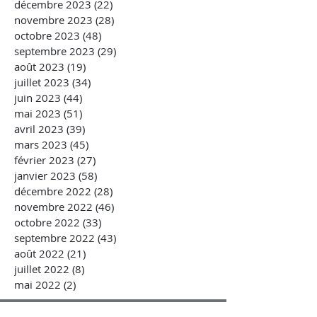
décembre 2023
(22)
22 posts
novembre 2023
(28)
28 posts
octobre 2023
(48)
48 posts
septembre 2023
(29)
29 posts
août 2023
(19)
19 posts
juillet 2023
(34)
34 posts
juin 2023
(44)
44 posts
mai 2023
(51)
51 posts
avril 2023
(39)
39 posts
mars 2023
(45)
45 posts
février 2023
(27)
27 posts
janvier 2023
(58)
58 posts
décembre 2022
(28)
28 posts
novembre 2022
(46)
46 posts
octobre 2022
(33)
33 posts
septembre 2022
(43)
43 posts
août 2022
(21)
21 posts
juillet 2022
(8)
8 posts
mai 2022
(2)
2 posts