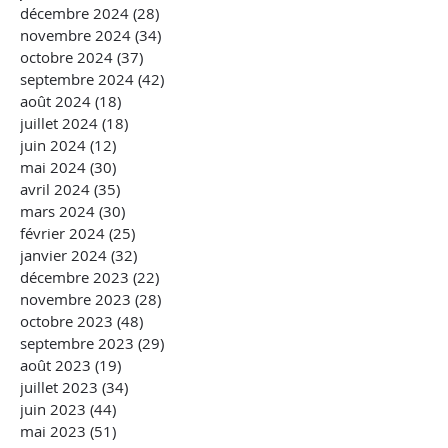
décembre 2024
(28)
28 posts
novembre 2024
(34)
34 posts
octobre 2024
(37)
37 posts
septembre 2024
(42)
42 posts
août 2024
(18)
18 posts
juillet 2024
(18)
18 posts
juin 2024
(12)
12 posts
mai 2024
(30)
30 posts
avril 2024
(35)
35 posts
mars 2024
(30)
30 posts
février 2024
(25)
25 posts
janvier 2024
(32)
32 posts
décembre 2023
(22)
22 posts
novembre 2023
(28)
28 posts
octobre 2023
(48)
48 posts
septembre 2023
(29)
29 posts
août 2023
(19)
19 posts
juillet 2023
(34)
34 posts
juin 2023
(44)
44 posts
mai 2023
(51)
51 posts