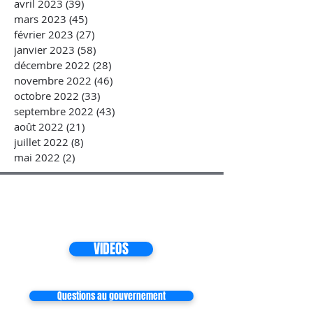
avril 2023
(39)
39 posts
mars 2023
(45)
45 posts
février 2023
(27)
27 posts
janvier 2023
(58)
58 posts
décembre 2022
(28)
28 posts
novembre 2022
(46)
46 posts
octobre 2022
(33)
33 posts
septembre 2022
(43)
43 posts
août 2022
(21)
21 posts
juillet 2022
(8)
8 posts
mai 2022
(2)
2 posts
VIDEOS
Questions au gouvernement