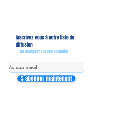
Inscrivez-vous à notre liste de
diffusion
Ne manquez aucune actualité
S`abonner maintenant
Mon équipe de collaborateurs
Michaël MIEL-MARGERETTA
Collaborateur en Circonscription