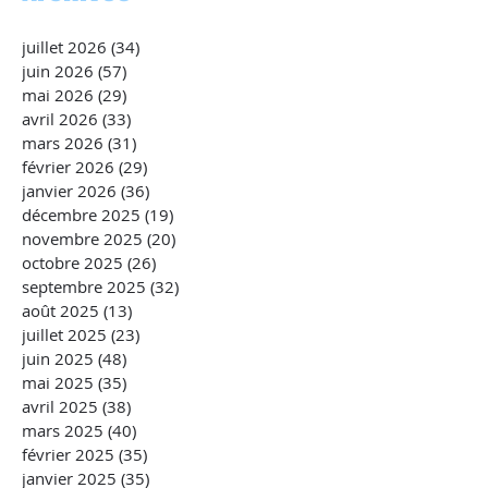
juillet 2026
(34)
34 posts
juin 2026
(57)
57 posts
mai 2026
(29)
29 posts
avril 2026
(33)
33 posts
mars 2026
(31)
31 posts
février 2026
(29)
29 posts
janvier 2026
(36)
36 posts
décembre 2025
(19)
19 posts
novembre 2025
(20)
20 posts
octobre 2025
(26)
26 posts
septembre 2025
(32)
32 posts
août 2025
(13)
13 posts
juillet 2025
(23)
23 posts
juin 2025
(48)
48 posts
mai 2025
(35)
35 posts
avril 2025
(38)
38 posts
mars 2025
(40)
40 posts
février 2025
(35)
35 posts
janvier 2025
(35)
35 posts