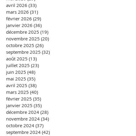
avril 2026
(33)
33 posts
mars 2026
(31)
31 posts
février 2026
(29)
29 posts
janvier 2026
(36)
36 posts
décembre 2025
(19)
19 posts
novembre 2025
(20)
20 posts
octobre 2025
(26)
26 posts
septembre 2025
(32)
32 posts
août 2025
(13)
13 posts
juillet 2025
(23)
23 posts
juin 2025
(48)
48 posts
mai 2025
(35)
35 posts
avril 2025
(38)
38 posts
mars 2025
(40)
40 posts
février 2025
(35)
35 posts
janvier 2025
(35)
35 posts
décembre 2024
(28)
28 posts
novembre 2024
(34)
34 posts
octobre 2024
(37)
37 posts
septembre 2024
(42)
42 posts