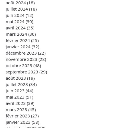
août 2024
(18)
18 posts
juillet 2024
(18)
18 posts
juin 2024
(12)
12 posts
mai 2024
(30)
30 posts
avril 2024
(35)
35 posts
mars 2024
(30)
30 posts
février 2024
(25)
25 posts
janvier 2024
(32)
32 posts
décembre 2023
(22)
22 posts
novembre 2023
(28)
28 posts
octobre 2023
(48)
48 posts
septembre 2023
(29)
29 posts
août 2023
(19)
19 posts
juillet 2023
(34)
34 posts
juin 2023
(44)
44 posts
mai 2023
(51)
51 posts
avril 2023
(39)
39 posts
mars 2023
(45)
45 posts
février 2023
(27)
27 posts
janvier 2023
(58)
58 posts