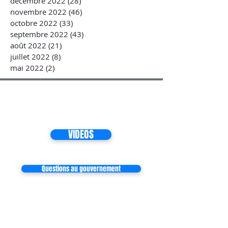
décembre 2022
(28)
28 posts
novembre 2022
(46)
46 posts
octobre 2022
(33)
33 posts
septembre 2022
(43)
43 posts
août 2022
(21)
21 posts
juillet 2022
(8)
8 posts
mai 2022
(2)
2 posts
VIDEOS
Questions au gouvernement