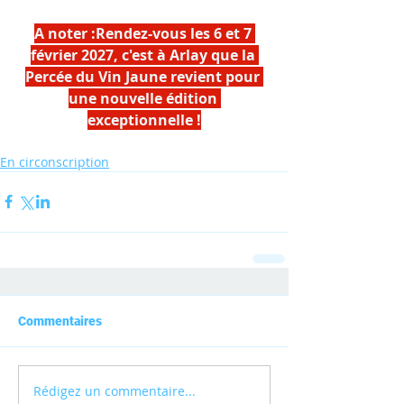
A noter :Rendez-vous les 6 et 7 
février 2027, c'est à Arlay que la 
Percée du Vin Jaune revient pour 
une nouvelle édition 
exceptionnelle !
En circonscription
Commentaires
Rédigez un commentaire...