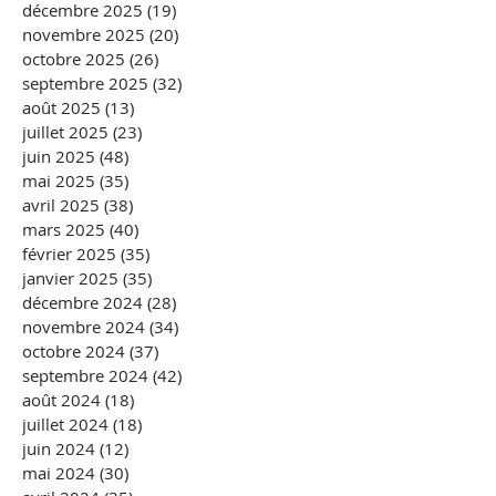
décembre 2025
(19)
19 posts
novembre 2025
(20)
20 posts
octobre 2025
(26)
26 posts
septembre 2025
(32)
32 posts
août 2025
(13)
13 posts
juillet 2025
(23)
23 posts
juin 2025
(48)
48 posts
mai 2025
(35)
35 posts
avril 2025
(38)
38 posts
mars 2025
(40)
40 posts
février 2025
(35)
35 posts
janvier 2025
(35)
35 posts
décembre 2024
(28)
28 posts
novembre 2024
(34)
34 posts
octobre 2024
(37)
37 posts
septembre 2024
(42)
42 posts
août 2024
(18)
18 posts
juillet 2024
(18)
18 posts
juin 2024
(12)
12 posts
mai 2024
(30)
30 posts