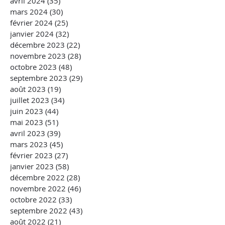
avril 2024
(35)
35 posts
mars 2024
(30)
30 posts
février 2024
(25)
25 posts
janvier 2024
(32)
32 posts
décembre 2023
(22)
22 posts
novembre 2023
(28)
28 posts
octobre 2023
(48)
48 posts
septembre 2023
(29)
29 posts
août 2023
(19)
19 posts
juillet 2023
(34)
34 posts
juin 2023
(44)
44 posts
mai 2023
(51)
51 posts
avril 2023
(39)
39 posts
mars 2023
(45)
45 posts
février 2023
(27)
27 posts
janvier 2023
(58)
58 posts
décembre 2022
(28)
28 posts
novembre 2022
(46)
46 posts
octobre 2022
(33)
33 posts
septembre 2022
(43)
43 posts
août 2022
(21)
21 posts