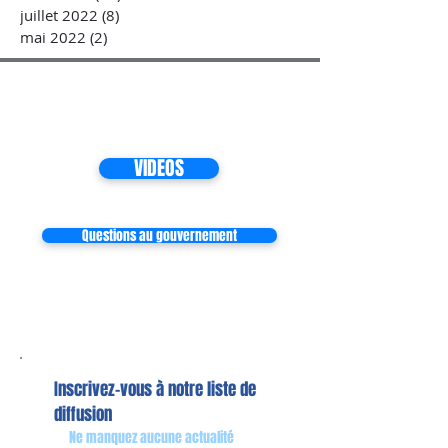
juillet 2022
(8)
8 posts
mai 2022
(2)
2 posts
VIDEOS
Questions au gouvernement
Inscrivez-vous à notre liste de
diffusion
Ne manquez aucune actualité