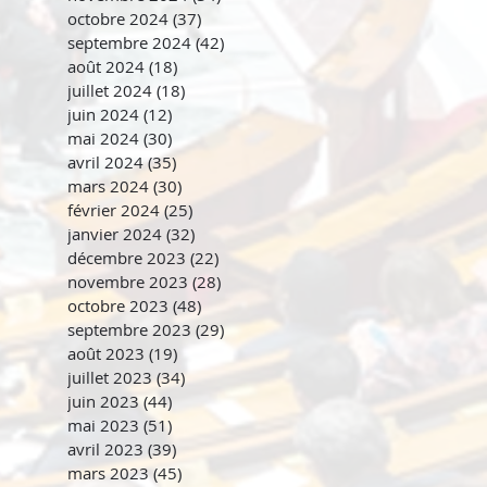
octobre 2024
(37)
37 posts
septembre 2024
(42)
42 posts
août 2024
(18)
18 posts
juillet 2024
(18)
18 posts
juin 2024
(12)
12 posts
mai 2024
(30)
30 posts
avril 2024
(35)
35 posts
mars 2024
(30)
30 posts
février 2024
(25)
25 posts
janvier 2024
(32)
32 posts
décembre 2023
(22)
22 posts
novembre 2023
(28)
28 posts
octobre 2023
(48)
48 posts
septembre 2023
(29)
29 posts
août 2023
(19)
19 posts
juillet 2023
(34)
34 posts
juin 2023
(44)
44 posts
mai 2023
(51)
51 posts
avril 2023
(39)
39 posts
mars 2023
(45)
45 posts