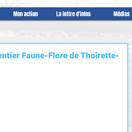
Mon action
La lettre d'infos
Médias
entier Faune-Flore de Thoirette-