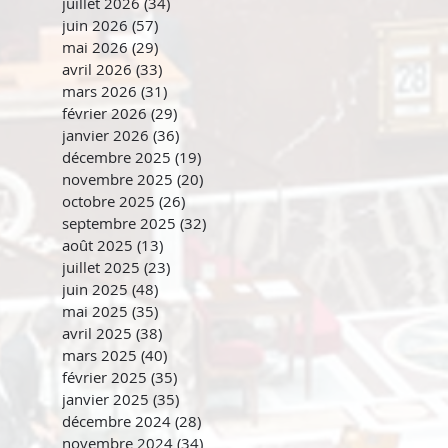
juillet 2026
(34)
34 posts
juin 2026
(57)
57 posts
mai 2026
(29)
29 posts
avril 2026
(33)
33 posts
mars 2026
(31)
31 posts
février 2026
(29)
29 posts
janvier 2026
(36)
36 posts
décembre 2025
(19)
19 posts
novembre 2025
(20)
20 posts
octobre 2025
(26)
26 posts
septembre 2025
(32)
32 posts
août 2025
(13)
13 posts
juillet 2025
(23)
23 posts
juin 2025
(48)
48 posts
mai 2025
(35)
35 posts
avril 2025
(38)
38 posts
mars 2025
(40)
40 posts
février 2025
(35)
35 posts
janvier 2025
(35)
35 posts
décembre 2024
(28)
28 posts
novembre 2024
(34)
34 posts