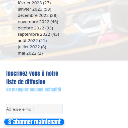
février 2023
(27)
27 posts
janvier 2023
(58)
58 posts
décembre 2022
(28)
28 posts
novembre 2022
(46)
46 posts
octobre 2022
(33)
33 posts
septembre 2022
(43)
43 posts
août 2022
(21)
21 posts
juillet 2022
(8)
8 posts
mai 2022
(2)
2 posts
Inscrivez-vous à notre
liste de diffusion
Ne manquez aucune actualité
S`abonner maintenant