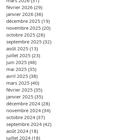
mars 2026
(31)
31 posts
février 2026
(29)
29 posts
janvier 2026
(36)
36 posts
décembre 2025
(19)
19 posts
novembre 2025
(20)
20 posts
octobre 2025
(26)
26 posts
septembre 2025
(32)
32 posts
août 2025
(13)
13 posts
juillet 2025
(23)
23 posts
juin 2025
(48)
48 posts
mai 2025
(35)
35 posts
avril 2025
(38)
38 posts
mars 2025
(40)
40 posts
février 2025
(35)
35 posts
janvier 2025
(35)
35 posts
décembre 2024
(28)
28 posts
novembre 2024
(34)
34 posts
octobre 2024
(37)
37 posts
septembre 2024
(42)
42 posts
août 2024
(18)
18 posts
juillet 2024
(18)
18 posts