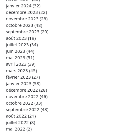
janvier 2024
(32)
32 posts
décembre 2023
(22)
22 posts
novembre 2023
(28)
28 posts
octobre 2023
(48)
48 posts
septembre 2023
(29)
29 posts
août 2023
(19)
19 posts
juillet 2023
(34)
34 posts
juin 2023
(44)
44 posts
mai 2023
(51)
51 posts
avril 2023
(39)
39 posts
mars 2023
(45)
45 posts
février 2023
(27)
27 posts
janvier 2023
(58)
58 posts
décembre 2022
(28)
28 posts
novembre 2022
(46)
46 posts
octobre 2022
(33)
33 posts
septembre 2022
(43)
43 posts
août 2022
(21)
21 posts
juillet 2022
(8)
8 posts
mai 2022
(2)
2 posts