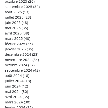
octobre 2025
(26)
26 posts
septembre 2025
(32)
32 posts
août 2025
(13)
13 posts
juillet 2025
(23)
23 posts
juin 2025
(48)
48 posts
mai 2025
(35)
35 posts
avril 2025
(38)
38 posts
mars 2025
(40)
40 posts
février 2025
(35)
35 posts
janvier 2025
(35)
35 posts
décembre 2024
(28)
28 posts
novembre 2024
(34)
34 posts
octobre 2024
(37)
37 posts
septembre 2024
(42)
42 posts
août 2024
(18)
18 posts
juillet 2024
(18)
18 posts
juin 2024
(12)
12 posts
mai 2024
(30)
30 posts
avril 2024
(35)
35 posts
mars 2024
(30)
30 posts
février 2024
(25)
25 posts