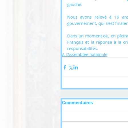
gauche. 
Nous avons relevé à 16 ans 
gouvernement, qui s'est finale
Dans un moment où, en pleine f
Français et la réponse à la c
responsabilités.
A l'Assemblée nationale
Commentaires