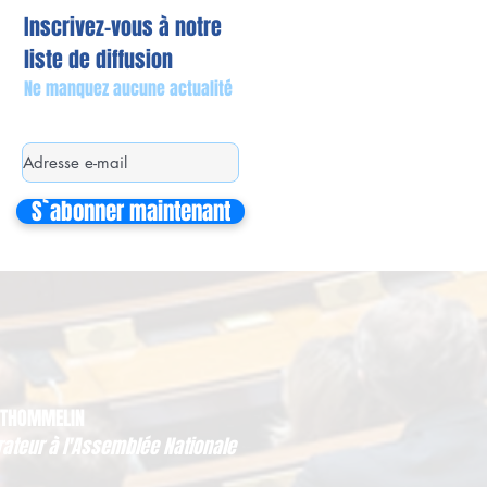
Inscrivez-vous à notre
liste de diffusion
Ne manquez aucune actualité
S`abonner maintenant
 THOMMELIN
rateur à l'Assemblée Nationale