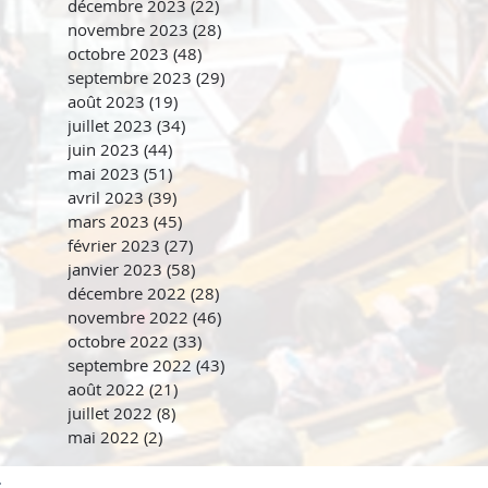
décembre 2023
(22)
22 posts
novembre 2023
(28)
28 posts
octobre 2023
(48)
48 posts
septembre 2023
(29)
29 posts
août 2023
(19)
19 posts
juillet 2023
(34)
34 posts
juin 2023
(44)
44 posts
mai 2023
(51)
51 posts
avril 2023
(39)
39 posts
mars 2023
(45)
45 posts
février 2023
(27)
27 posts
janvier 2023
(58)
58 posts
décembre 2022
(28)
28 posts
novembre 2022
(46)
46 posts
octobre 2022
(33)
33 posts
septembre 2022
(43)
43 posts
août 2022
(21)
21 posts
juillet 2022
(8)
8 posts
mai 2022
(2)
2 posts