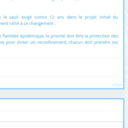
le seuil exigé contre 12 ans dans le projet initial du 
ment rallié à ce changement .
lambée épidémique, la priorité doit être la protection des 
rise pour éviter un reconfinement, chacun doit prendre ses 