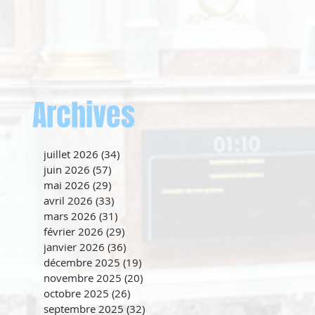
Archives
juillet 2026
(34)
34 posts
juin 2026
(57)
57 posts
mai 2026
(29)
29 posts
avril 2026
(33)
33 posts
mars 2026
(31)
31 posts
février 2026
(29)
29 posts
janvier 2026
(36)
36 posts
décembre 2025
(19)
19 posts
novembre 2025
(20)
20 posts
octobre 2025
(26)
26 posts
septembre 2025
(32)
32 posts