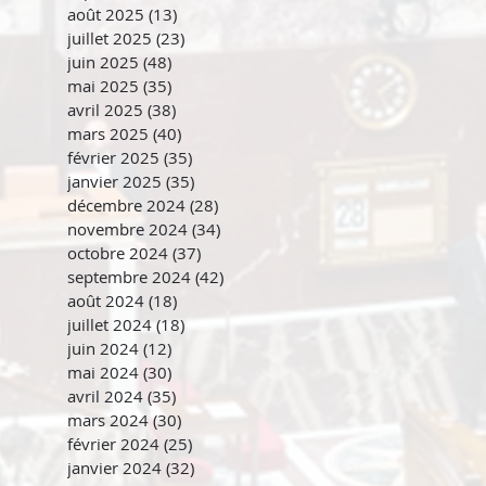
août 2025
(13)
13 posts
juillet 2025
(23)
23 posts
juin 2025
(48)
48 posts
mai 2025
(35)
35 posts
avril 2025
(38)
38 posts
mars 2025
(40)
40 posts
février 2025
(35)
35 posts
janvier 2025
(35)
35 posts
décembre 2024
(28)
28 posts
novembre 2024
(34)
34 posts
octobre 2024
(37)
37 posts
septembre 2024
(42)
42 posts
août 2024
(18)
18 posts
juillet 2024
(18)
18 posts
juin 2024
(12)
12 posts
mai 2024
(30)
30 posts
avril 2024
(35)
35 posts
mars 2024
(30)
30 posts
février 2024
(25)
25 posts
janvier 2024
(32)
32 posts