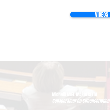
VIDEOS
Michaël MIEL-MARGERETTA
Collaborateur en Circonscription