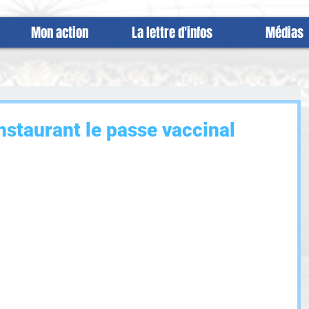
Mon action
La lettre d'infos
Médias
nstaurant le passe vaccinal