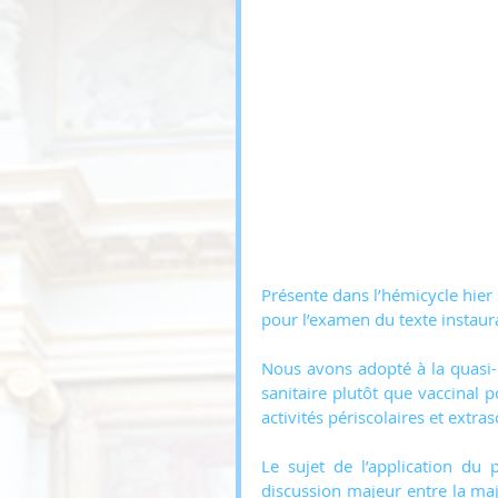
Présente dans l’hémicycle hier
pour l’examen du texte instaura
Nous avons adopté à la quasi-
sanitaire plutôt que vaccinal p
activités périscolaires et extra
Le sujet de l’application du 
discussion majeur entre la maj