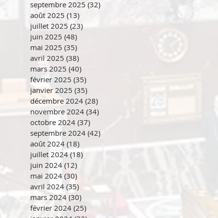
septembre 2025
(32)
32 posts
août 2025
(13)
13 posts
juillet 2025
(23)
23 posts
juin 2025
(48)
48 posts
mai 2025
(35)
35 posts
avril 2025
(38)
38 posts
mars 2025
(40)
40 posts
février 2025
(35)
35 posts
janvier 2025
(35)
35 posts
décembre 2024
(28)
28 posts
novembre 2024
(34)
34 posts
octobre 2024
(37)
37 posts
septembre 2024
(42)
42 posts
août 2024
(18)
18 posts
juillet 2024
(18)
18 posts
juin 2024
(12)
12 posts
mai 2024
(30)
30 posts
avril 2024
(35)
35 posts
mars 2024
(30)
30 posts
février 2024
(25)
25 posts