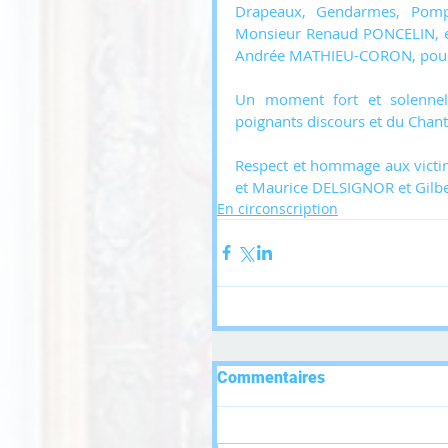
Drapeaux, Gendarmes, Pompi
Monsieur Renaud PONCELIN, e
Andrée MATHIEU-CORON, pour 
Un moment fort et solennel,
poignants discours et du Chant
Respect et hommage aux victi
et Maurice DELSIGNOR et Gilbe
En circonscription
Commentaires