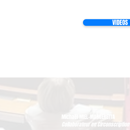
VIDEOS
Michaël MIEL-MARGERETTA
Collaborateur en Circonscription