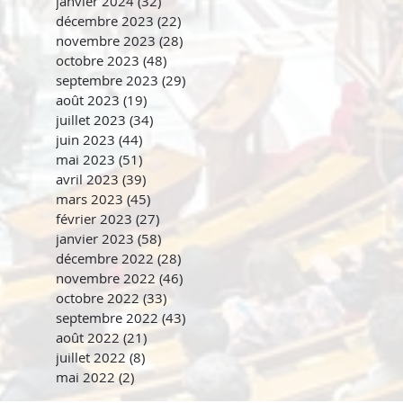
janvier 2024
(32)
32 posts
décembre 2023
(22)
22 posts
novembre 2023
(28)
28 posts
octobre 2023
(48)
48 posts
septembre 2023
(29)
29 posts
août 2023
(19)
19 posts
juillet 2023
(34)
34 posts
juin 2023
(44)
44 posts
mai 2023
(51)
51 posts
avril 2023
(39)
39 posts
mars 2023
(45)
45 posts
février 2023
(27)
27 posts
janvier 2023
(58)
58 posts
décembre 2022
(28)
28 posts
novembre 2022
(46)
46 posts
octobre 2022
(33)
33 posts
septembre 2022
(43)
43 posts
août 2022
(21)
21 posts
juillet 2022
(8)
8 posts
mai 2022
(2)
2 posts