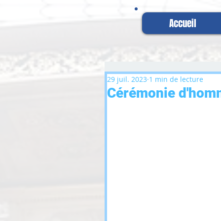
Accueil
29 juil. 2023
1 min de lecture
Cérémonie d'homm