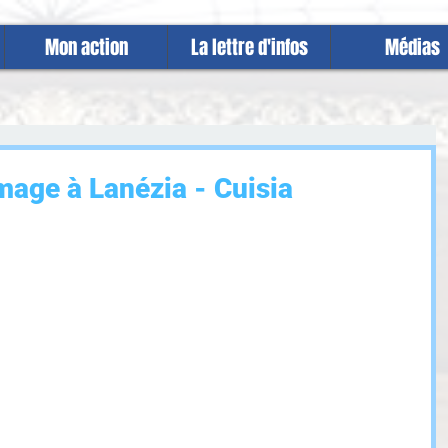
Mon action
La lettre d'infos
Médias
age à Lanézia - Cuisia