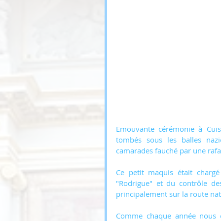
Emouvante cérémonie à Cuis
tombés sous les balles nazi
camarades fauché par une rafal
Ce petit maquis était chargé
"Rodrigue" et du contrôle de
principalement sur la route nati
Comme chaque année nous ét