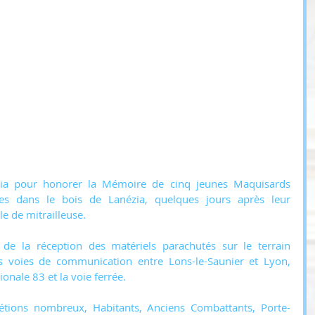
ia pour honorer la Mémoire de cinq jeunes Maquisards 
es dans le bois de Lanézia, quelques jours après leur 
e de mitrailleuse.
 de la réception des matériels parachutés sur le terrain 
s voies de communication entre Lons-le-Saunier et Lyon, 
onale 83 et la voie ferrée.
ions nombreux, Habitants, Anciens Combattants, Porte-