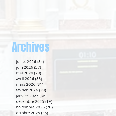
Archives
juillet 2026
(34)
34 posts
juin 2026
(57)
57 posts
mai 2026
(29)
29 posts
avril 2026
(33)
33 posts
mars 2026
(31)
31 posts
février 2026
(29)
29 posts
janvier 2026
(36)
36 posts
décembre 2025
(19)
19 posts
novembre 2025
(20)
20 posts
octobre 2025
(26)
26 posts