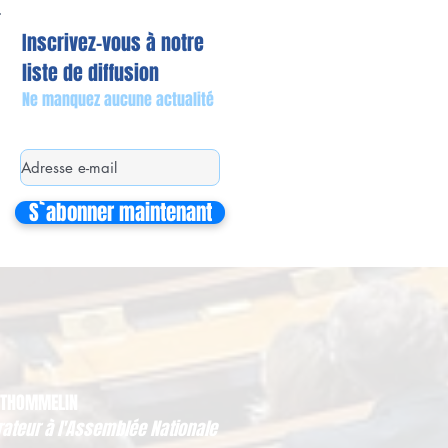
Inscrivez-vous à notre
liste de diffusion
Ne manquez aucune actualité
S`abonner maintenant
 THOMMELIN
rateur à l'Assemblée Nationale