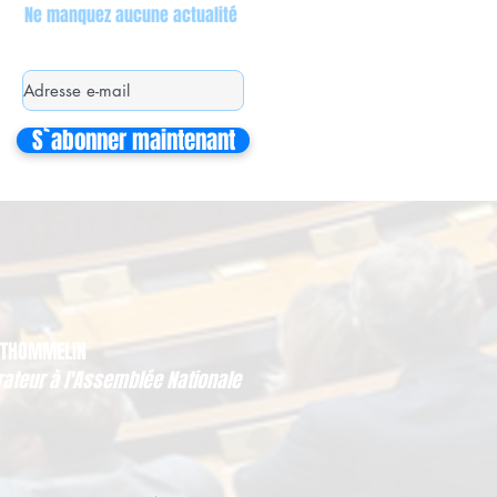
Ne manquez aucune actualité
S`abonner maintenant
 THOMMELIN
rateur à l'Assemblée Nationale