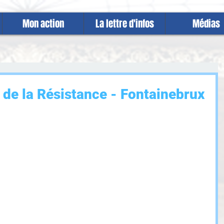
Mon action
La lettre d'infos
Médias
 de la Résistance - Fontainebrux