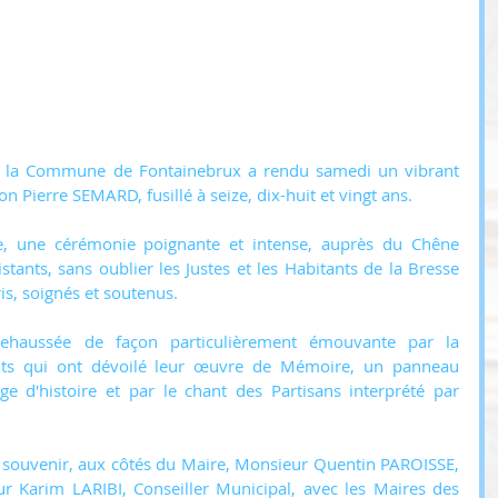
, la Commune de Fontainebrux a rendu samedi un vibrant 
Pierre SEMARD, fusillé à seize, dix-huit et vingt ans.
 une cérémonie poignante et intense, auprès du Chêne 
ants, sans oublier les Justes et les Habitants de la Bresse 
ris, soignés et soutenus.
haussée de façon particulièrement émouvante par la 
ants qui ont dévoilé leur œuvre de Mémoire, un panneau 
ge d'histoire et par le chant des Partisans interprété par 
souvenir, aux côtés du Maire, Monsieur Quentin PAROISSE, 
r Karim LARIBI, Conseiller Municipal, avec les Maires des 