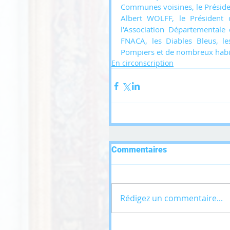
Communes voisines, le Présid
Albert WOLFF, le Président
l'Association Départementale 
FNACA, les Diables Bleus, le
Pompiers et de nombreux habi
En circonscription
Commentaires
Rédigez un commentaire...