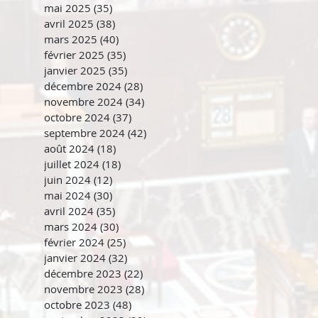
mai 2025
(35)
35 posts
avril 2025
(38)
38 posts
mars 2025
(40)
40 posts
février 2025
(35)
35 posts
janvier 2025
(35)
35 posts
décembre 2024
(28)
28 posts
novembre 2024
(34)
34 posts
octobre 2024
(37)
37 posts
septembre 2024
(42)
42 posts
août 2024
(18)
18 posts
juillet 2024
(18)
18 posts
juin 2024
(12)
12 posts
mai 2024
(30)
30 posts
avril 2024
(35)
35 posts
mars 2024
(30)
30 posts
février 2024
(25)
25 posts
janvier 2024
(32)
32 posts
décembre 2023
(22)
22 posts
novembre 2023
(28)
28 posts
octobre 2023
(48)
48 posts