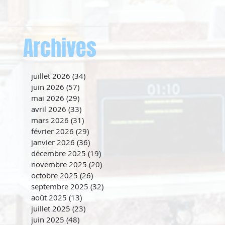
Archives
juillet 2026
(34)
34 posts
juin 2026
(57)
57 posts
mai 2026
(29)
29 posts
avril 2026
(33)
33 posts
mars 2026
(31)
31 posts
février 2026
(29)
29 posts
janvier 2026
(36)
36 posts
décembre 2025
(19)
19 posts
novembre 2025
(20)
20 posts
octobre 2025
(26)
26 posts
septembre 2025
(32)
32 posts
août 2025
(13)
13 posts
juillet 2025
(23)
23 posts
juin 2025
(48)
48 posts