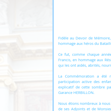
Fidèle au Devoir de Mémoire
hommage aux héros du Bataillon 
Ce fut, comme chaque année,
Francis, en hommage aux Résist
qui les ont aidés, abrités, nour
La Commémoration a été re
participation active des enf
explicatif de cette sombre pa
Garance HERBILLON.
Nous étions nombreux à nous 
de ses Adjoints et de Monsieu