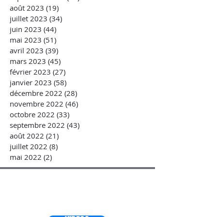
août 2023
(19)
19 posts
juillet 2023
(34)
34 posts
juin 2023
(44)
44 posts
mai 2023
(51)
51 posts
avril 2023
(39)
39 posts
mars 2023
(45)
45 posts
février 2023
(27)
27 posts
janvier 2023
(58)
58 posts
décembre 2022
(28)
28 posts
novembre 2022
(46)
46 posts
octobre 2022
(33)
33 posts
septembre 2022
(43)
43 posts
août 2022
(21)
21 posts
juillet 2022
(8)
8 posts
mai 2022
(2)
2 posts