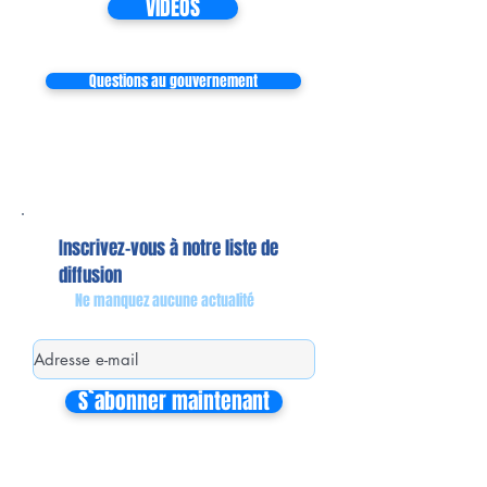
VIDEOS
Questions au gouvernement
Inscrivez-vous à notre liste de
diffusion
Ne manquez aucune actualité
S`abonner maintenant