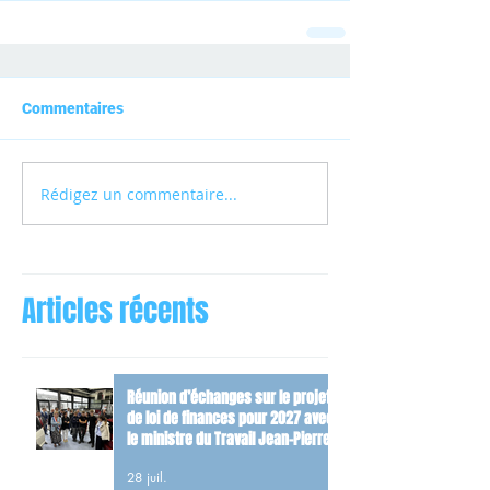
Commentaires
Rédigez un commentaire...
Articles récents
Réunion d’échanges sur le projet
de loi de finances pour 2027 avec
le ministre du Travail Jean-Pierre
Farandou
28 juil.