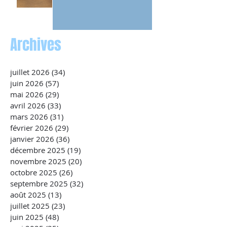
Archives
juillet 2026
(34)
34 posts
juin 2026
(57)
57 posts
mai 2026
(29)
29 posts
avril 2026
(33)
33 posts
mars 2026
(31)
31 posts
février 2026
(29)
29 posts
janvier 2026
(36)
36 posts
décembre 2025
(19)
19 posts
novembre 2025
(20)
20 posts
octobre 2025
(26)
26 posts
septembre 2025
(32)
32 posts
août 2025
(13)
13 posts
juillet 2025
(23)
23 posts
juin 2025
(48)
48 posts