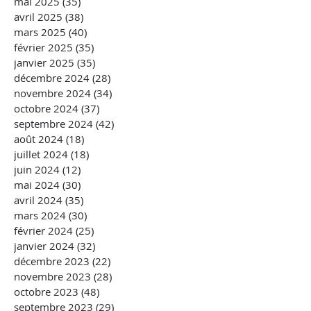
mai 2025
(35)
35 posts
avril 2025
(38)
38 posts
mars 2025
(40)
40 posts
février 2025
(35)
35 posts
janvier 2025
(35)
35 posts
décembre 2024
(28)
28 posts
novembre 2024
(34)
34 posts
octobre 2024
(37)
37 posts
septembre 2024
(42)
42 posts
août 2024
(18)
18 posts
juillet 2024
(18)
18 posts
juin 2024
(12)
12 posts
mai 2024
(30)
30 posts
avril 2024
(35)
35 posts
mars 2024
(30)
30 posts
février 2024
(25)
25 posts
janvier 2024
(32)
32 posts
décembre 2023
(22)
22 posts
novembre 2023
(28)
28 posts
octobre 2023
(48)
48 posts
septembre 2023
(29)
29 posts