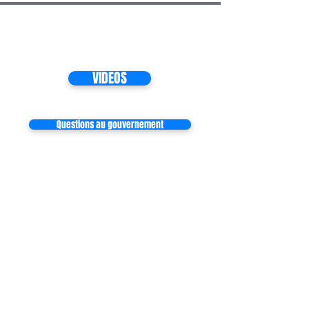
VIDEOS
Questions au gouvernement
Inscrivez-vous à notre liste de
diffusion
Ne manquez aucune actualité