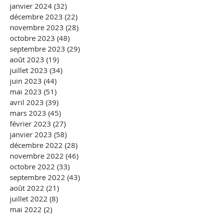
janvier 2024
(32)
32 posts
décembre 2023
(22)
22 posts
novembre 2023
(28)
28 posts
octobre 2023
(48)
48 posts
septembre 2023
(29)
29 posts
août 2023
(19)
19 posts
juillet 2023
(34)
34 posts
juin 2023
(44)
44 posts
mai 2023
(51)
51 posts
avril 2023
(39)
39 posts
mars 2023
(45)
45 posts
février 2023
(27)
27 posts
janvier 2023
(58)
58 posts
décembre 2022
(28)
28 posts
novembre 2022
(46)
46 posts
octobre 2022
(33)
33 posts
septembre 2022
(43)
43 posts
août 2022
(21)
21 posts
juillet 2022
(8)
8 posts
mai 2022
(2)
2 posts