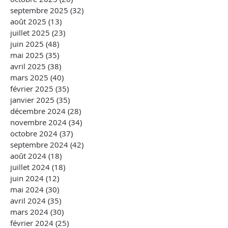
septembre 2025
(32)
32 posts
août 2025
(13)
13 posts
juillet 2025
(23)
23 posts
juin 2025
(48)
48 posts
mai 2025
(35)
35 posts
avril 2025
(38)
38 posts
mars 2025
(40)
40 posts
février 2025
(35)
35 posts
janvier 2025
(35)
35 posts
décembre 2024
(28)
28 posts
novembre 2024
(34)
34 posts
octobre 2024
(37)
37 posts
septembre 2024
(42)
42 posts
août 2024
(18)
18 posts
juillet 2024
(18)
18 posts
juin 2024
(12)
12 posts
mai 2024
(30)
30 posts
avril 2024
(35)
35 posts
mars 2024
(30)
30 posts
février 2024
(25)
25 posts