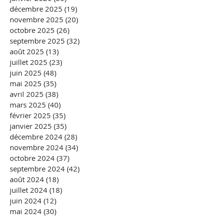
décembre 2025
(19)
19 posts
novembre 2025
(20)
20 posts
octobre 2025
(26)
26 posts
septembre 2025
(32)
32 posts
août 2025
(13)
13 posts
juillet 2025
(23)
23 posts
juin 2025
(48)
48 posts
mai 2025
(35)
35 posts
avril 2025
(38)
38 posts
mars 2025
(40)
40 posts
février 2025
(35)
35 posts
janvier 2025
(35)
35 posts
décembre 2024
(28)
28 posts
novembre 2024
(34)
34 posts
octobre 2024
(37)
37 posts
septembre 2024
(42)
42 posts
août 2024
(18)
18 posts
juillet 2024
(18)
18 posts
juin 2024
(12)
12 posts
mai 2024
(30)
30 posts