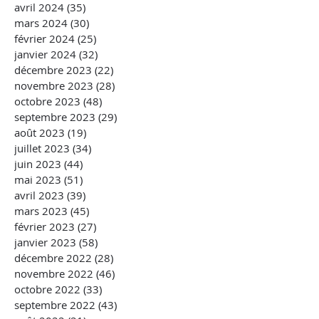
avril 2024
(35)
35 posts
mars 2024
(30)
30 posts
février 2024
(25)
25 posts
janvier 2024
(32)
32 posts
décembre 2023
(22)
22 posts
novembre 2023
(28)
28 posts
octobre 2023
(48)
48 posts
septembre 2023
(29)
29 posts
août 2023
(19)
19 posts
juillet 2023
(34)
34 posts
juin 2023
(44)
44 posts
mai 2023
(51)
51 posts
avril 2023
(39)
39 posts
mars 2023
(45)
45 posts
février 2023
(27)
27 posts
janvier 2023
(58)
58 posts
décembre 2022
(28)
28 posts
novembre 2022
(46)
46 posts
octobre 2022
(33)
33 posts
septembre 2022
(43)
43 posts