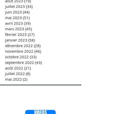
août 2023
(19)
19 posts
juillet 2023
(34)
34 posts
juin 2023
(44)
44 posts
mai 2023
(51)
51 posts
avril 2023
(39)
39 posts
mars 2023
(45)
45 posts
février 2023
(27)
27 posts
janvier 2023
(58)
58 posts
décembre 2022
(28)
28 posts
novembre 2022
(46)
46 posts
octobre 2022
(33)
33 posts
septembre 2022
(43)
43 posts
août 2022
(21)
21 posts
juillet 2022
(8)
8 posts
mai 2022
(2)
2 posts
VIDEOS