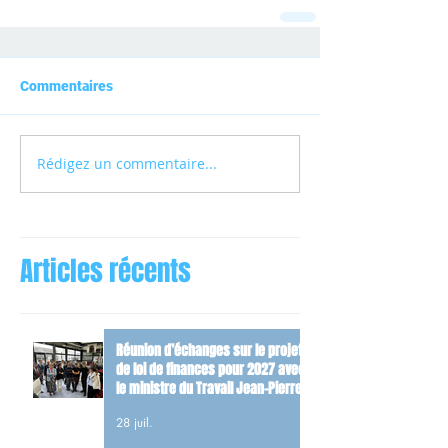
Commentaires
Rédigez un commentaire...
Articles récents
Réunion d’échanges sur le projet
de loi de finances pour 2027 avec
le ministre du Travail Jean-Pierre
Farandou
28 juil.