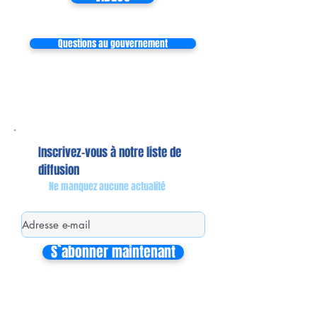
Questions au gouvernement
Inscrivez-vous à notre liste de
diffusion
Ne manquez aucune actualité
S`abonner maintenant
Mon équipe de collaborateurs