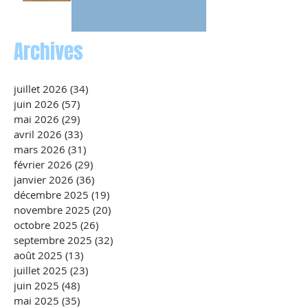
Archives
juillet 2026
(34)
34 posts
juin 2026
(57)
57 posts
mai 2026
(29)
29 posts
avril 2026
(33)
33 posts
mars 2026
(31)
31 posts
février 2026
(29)
29 posts
janvier 2026
(36)
36 posts
décembre 2025
(19)
19 posts
novembre 2025
(20)
20 posts
octobre 2025
(26)
26 posts
septembre 2025
(32)
32 posts
août 2025
(13)
13 posts
juillet 2025
(23)
23 posts
juin 2025
(48)
48 posts
mai 2025
(35)
35 posts