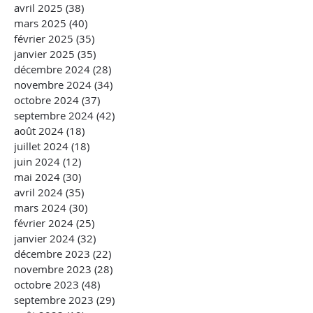
avril 2025
(38)
38 posts
mars 2025
(40)
40 posts
février 2025
(35)
35 posts
janvier 2025
(35)
35 posts
décembre 2024
(28)
28 posts
novembre 2024
(34)
34 posts
octobre 2024
(37)
37 posts
septembre 2024
(42)
42 posts
août 2024
(18)
18 posts
juillet 2024
(18)
18 posts
juin 2024
(12)
12 posts
mai 2024
(30)
30 posts
avril 2024
(35)
35 posts
mars 2024
(30)
30 posts
février 2024
(25)
25 posts
janvier 2024
(32)
32 posts
décembre 2023
(22)
22 posts
novembre 2023
(28)
28 posts
octobre 2023
(48)
48 posts
septembre 2023
(29)
29 posts