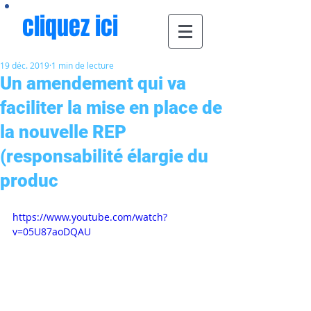
cliquez ici
19 déc. 2019
1 min de lecture
Un amendement qui va
faciliter la mise en place de
la nouvelle REP
(responsabilité élargie du
produc
https://www.youtube.com/watch?
v=05U87aoDQAU