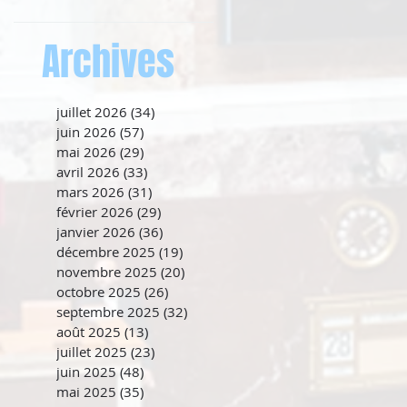
Archives
juillet 2026
(34)
34 posts
juin 2026
(57)
57 posts
mai 2026
(29)
29 posts
avril 2026
(33)
33 posts
mars 2026
(31)
31 posts
février 2026
(29)
29 posts
janvier 2026
(36)
36 posts
décembre 2025
(19)
19 posts
novembre 2025
(20)
20 posts
octobre 2025
(26)
26 posts
septembre 2025
(32)
32 posts
août 2025
(13)
13 posts
juillet 2025
(23)
23 posts
juin 2025
(48)
48 posts
mai 2025
(35)
35 posts