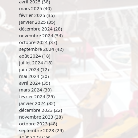
avril 2025
(38)
38 posts
mars 2025
(40)
40 posts
février 2025
(35)
35 posts
janvier 2025
(35)
35 posts
décembre 2024
(28)
28 posts
novembre 2024
(34)
34 posts
octobre 2024
(37)
37 posts
septembre 2024
(42)
42 posts
août 2024
(18)
18 posts
juillet 2024
(18)
18 posts
juin 2024
(12)
12 posts
mai 2024
(30)
30 posts
avril 2024
(35)
35 posts
mars 2024
(30)
30 posts
février 2024
(25)
25 posts
janvier 2024
(32)
32 posts
décembre 2023
(22)
22 posts
novembre 2023
(28)
28 posts
octobre 2023
(48)
48 posts
septembre 2023
(29)
29 posts
août 2023
(19)
19 posts