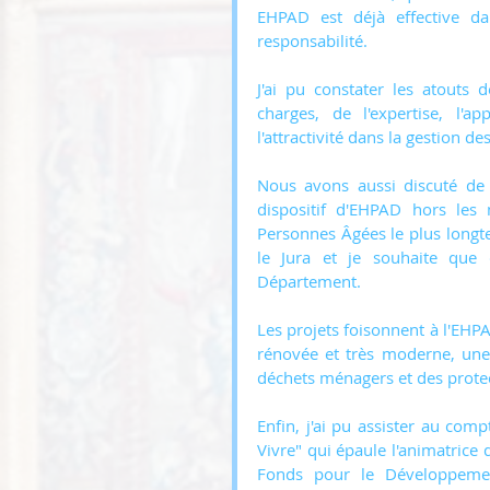
EHPAD est déjà effective da
responsabilité.
J'ai pu constater les atouts 
charges, de l'expertise, l'a
l'attractivité dans la gestion de
Nous avons aussi discuté de 
dispositif d'EHPAD hors les
Personnes Âgées le plus longte
le Jura et je souhaite que 
Département.
Les projets foisonnent à l'EH
rénovée et très moderne, une 
déchets ménagers et des protect
Enfin, j'ai pu assister au com
Vivre" qui épaule l'animatrice 
Fonds pour le Développeme