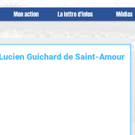
Mon action
La lettre d'infos
Médias
 Lucien Guichard de Saint-Amour