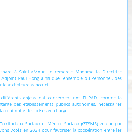
ichard à Saint-AMour. Je remercie Madame la Directrice 
n Adjoint Paul Hong ainsi que l'ensemble du Personnel, des 
r leur chaleureux accueil.
différents enjeux qui concernent nos EHPAD, comme la 
tarité des établissements publics autonomes, nécessaires 
 la continuité des prises en charge.
erritoriaux Sociaux et Médico-Sociaux (GTSMS) voulue par 
 avons votés en 2024 pour favoriser la coopération entre les 