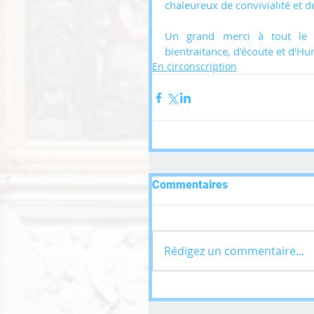
chaleureux de convivialité et d
Un grand merci à tout le P
bientraitance, d'écoute et d'H
En circonscription
Commentaires
Rédigez un commentaire...