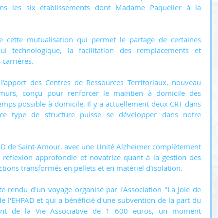
ns les six établissements dont Madame Paquelier à la 
de cette mutualisation qui permet le partage de certaines 
ppui technologique, la facilitation des remplacements et 
s carrières.
l'apport des Centres de Ressources Territoriaux, nouveau 
 murs, conçu pour renforcer le maintien à domicile des 
mps possible à domicile. Il y a actuellement deux CRT dans 
ce type de structure puisse se développer dans notre 
PAD de Saint-Amour, avec une Unité Alzheimer complètement 
réflexion approfondie et novatrice quant à la gestion des 
ions transformés en pellets et en matériel d'isolation.
pte-rendu d'un voyage organisé par l'Association "La Joie de 
de l'EHPAD et qui a bénéficié d'une subvention de la part du 
nt de la Vie Associative de 1 600 euros, un moment 