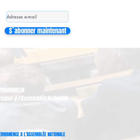
S`abonner maintenant
 THOMMELIN
rateur à l'Assemblée Nationale
ERMANENCE A L’ASSEMBLÉE NATIONALE