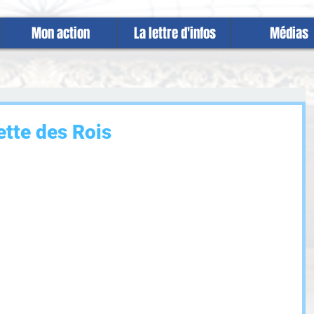
Mon action
La lettre d'infos
Médias
ette des Rois