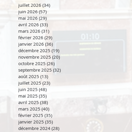
juillet 2026
(34)
34 posts
juin 2026
(57)
57 posts
mai 2026
(29)
29 posts
avril 2026
(33)
33 posts
mars 2026
(31)
31 posts
février 2026
(29)
29 posts
janvier 2026
(36)
36 posts
décembre 2025
(19)
19 posts
novembre 2025
(20)
20 posts
octobre 2025
(26)
26 posts
septembre 2025
(32)
32 posts
août 2025
(13)
13 posts
juillet 2025
(23)
23 posts
juin 2025
(48)
48 posts
mai 2025
(35)
35 posts
avril 2025
(38)
38 posts
mars 2025
(40)
40 posts
février 2025
(35)
35 posts
janvier 2025
(35)
35 posts
décembre 2024
(28)
28 posts