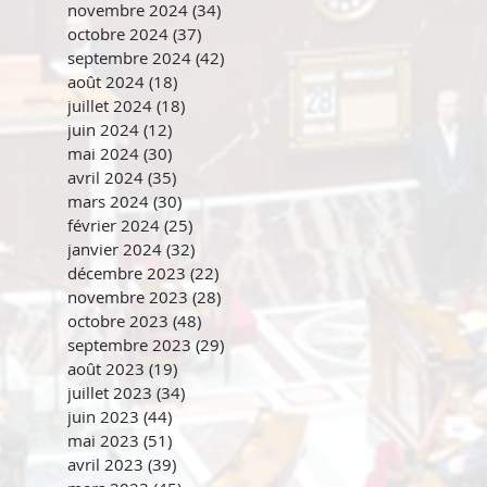
novembre 2024
(34)
34 posts
octobre 2024
(37)
37 posts
septembre 2024
(42)
42 posts
août 2024
(18)
18 posts
juillet 2024
(18)
18 posts
juin 2024
(12)
12 posts
mai 2024
(30)
30 posts
avril 2024
(35)
35 posts
mars 2024
(30)
30 posts
février 2024
(25)
25 posts
janvier 2024
(32)
32 posts
décembre 2023
(22)
22 posts
novembre 2023
(28)
28 posts
octobre 2023
(48)
48 posts
septembre 2023
(29)
29 posts
août 2023
(19)
19 posts
juillet 2023
(34)
34 posts
juin 2023
(44)
44 posts
mai 2023
(51)
51 posts
avril 2023
(39)
39 posts