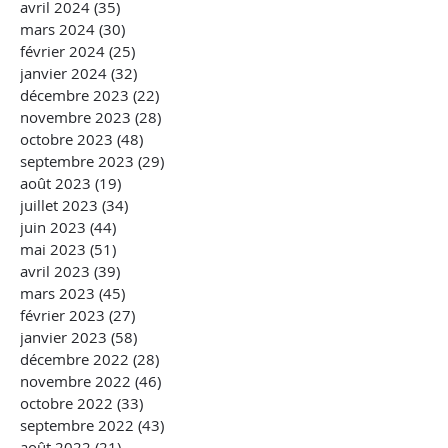
avril 2024
(35)
35 posts
mars 2024
(30)
30 posts
février 2024
(25)
25 posts
janvier 2024
(32)
32 posts
décembre 2023
(22)
22 posts
novembre 2023
(28)
28 posts
octobre 2023
(48)
48 posts
septembre 2023
(29)
29 posts
août 2023
(19)
19 posts
juillet 2023
(34)
34 posts
juin 2023
(44)
44 posts
mai 2023
(51)
51 posts
avril 2023
(39)
39 posts
mars 2023
(45)
45 posts
février 2023
(27)
27 posts
janvier 2023
(58)
58 posts
décembre 2022
(28)
28 posts
novembre 2022
(46)
46 posts
octobre 2022
(33)
33 posts
septembre 2022
(43)
43 posts
août 2022
(21)
21 posts