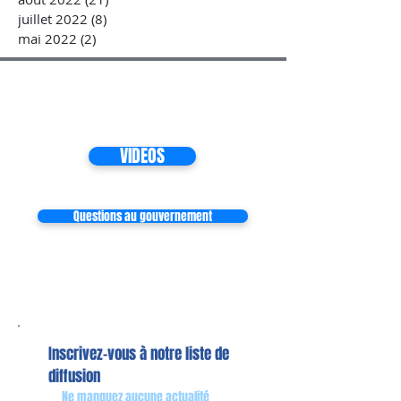
juillet 2022
(8)
8 posts
mai 2022
(2)
2 posts
VIDEOS
Questions au gouvernement
Inscrivez-vous à notre liste de
diffusion
Ne manquez aucune actualité