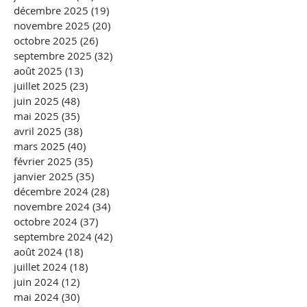
décembre 2025
(19)
19 posts
novembre 2025
(20)
20 posts
octobre 2025
(26)
26 posts
septembre 2025
(32)
32 posts
août 2025
(13)
13 posts
juillet 2025
(23)
23 posts
juin 2025
(48)
48 posts
mai 2025
(35)
35 posts
avril 2025
(38)
38 posts
mars 2025
(40)
40 posts
février 2025
(35)
35 posts
janvier 2025
(35)
35 posts
décembre 2024
(28)
28 posts
novembre 2024
(34)
34 posts
octobre 2024
(37)
37 posts
septembre 2024
(42)
42 posts
août 2024
(18)
18 posts
juillet 2024
(18)
18 posts
juin 2024
(12)
12 posts
mai 2024
(30)
30 posts