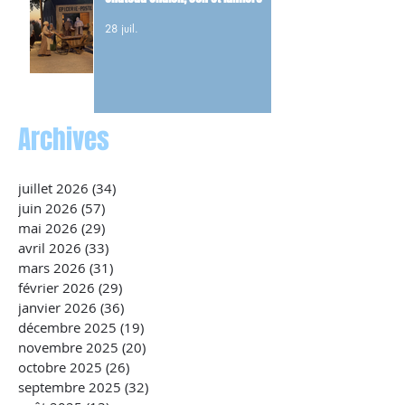
28 juil.
Archives
juillet 2026
(34)
34 posts
juin 2026
(57)
57 posts
mai 2026
(29)
29 posts
avril 2026
(33)
33 posts
mars 2026
(31)
31 posts
février 2026
(29)
29 posts
janvier 2026
(36)
36 posts
décembre 2025
(19)
19 posts
novembre 2025
(20)
20 posts
octobre 2025
(26)
26 posts
septembre 2025
(32)
32 posts