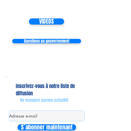
VIDEOS
Questions au gouvernement
Inscrivez-vous à notre liste de
diffusion
Ne manquez aucune actualité
S`abonner maintenant