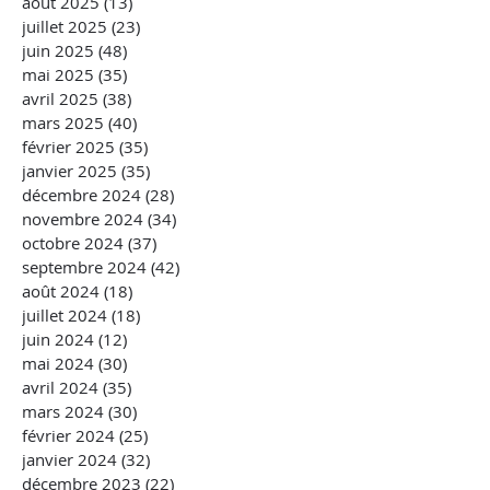
août 2025
(13)
13 posts
juillet 2025
(23)
23 posts
juin 2025
(48)
48 posts
mai 2025
(35)
35 posts
avril 2025
(38)
38 posts
mars 2025
(40)
40 posts
février 2025
(35)
35 posts
janvier 2025
(35)
35 posts
décembre 2024
(28)
28 posts
novembre 2024
(34)
34 posts
octobre 2024
(37)
37 posts
septembre 2024
(42)
42 posts
août 2024
(18)
18 posts
juillet 2024
(18)
18 posts
juin 2024
(12)
12 posts
mai 2024
(30)
30 posts
avril 2024
(35)
35 posts
mars 2024
(30)
30 posts
février 2024
(25)
25 posts
janvier 2024
(32)
32 posts
décembre 2023
(22)
22 posts