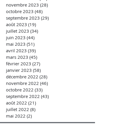
novembre 2023
(28)
28 posts
octobre 2023
(48)
48 posts
septembre 2023
(29)
29 posts
août 2023
(19)
19 posts
juillet 2023
(34)
34 posts
juin 2023
(44)
44 posts
mai 2023
(51)
51 posts
avril 2023
(39)
39 posts
mars 2023
(45)
45 posts
février 2023
(27)
27 posts
janvier 2023
(58)
58 posts
décembre 2022
(28)
28 posts
novembre 2022
(46)
46 posts
octobre 2022
(33)
33 posts
septembre 2022
(43)
43 posts
août 2022
(21)
21 posts
juillet 2022
(8)
8 posts
mai 2022
(2)
2 posts