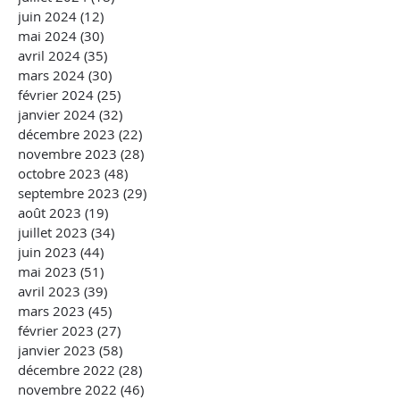
juin 2024
(12)
12 posts
mai 2024
(30)
30 posts
avril 2024
(35)
35 posts
mars 2024
(30)
30 posts
février 2024
(25)
25 posts
janvier 2024
(32)
32 posts
décembre 2023
(22)
22 posts
novembre 2023
(28)
28 posts
octobre 2023
(48)
48 posts
septembre 2023
(29)
29 posts
août 2023
(19)
19 posts
juillet 2023
(34)
34 posts
juin 2023
(44)
44 posts
mai 2023
(51)
51 posts
avril 2023
(39)
39 posts
mars 2023
(45)
45 posts
février 2023
(27)
27 posts
janvier 2023
(58)
58 posts
décembre 2022
(28)
28 posts
novembre 2022
(46)
46 posts