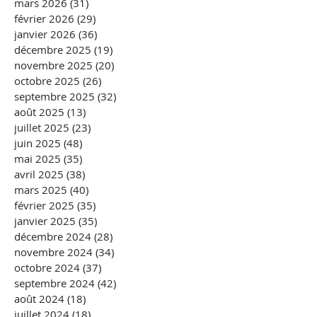
mars 2026
(31)
31 posts
février 2026
(29)
29 posts
janvier 2026
(36)
36 posts
décembre 2025
(19)
19 posts
novembre 2025
(20)
20 posts
octobre 2025
(26)
26 posts
septembre 2025
(32)
32 posts
août 2025
(13)
13 posts
juillet 2025
(23)
23 posts
juin 2025
(48)
48 posts
mai 2025
(35)
35 posts
avril 2025
(38)
38 posts
mars 2025
(40)
40 posts
février 2025
(35)
35 posts
janvier 2025
(35)
35 posts
décembre 2024
(28)
28 posts
novembre 2024
(34)
34 posts
octobre 2024
(37)
37 posts
septembre 2024
(42)
42 posts
août 2024
(18)
18 posts
juillet 2024
(18)
18 posts