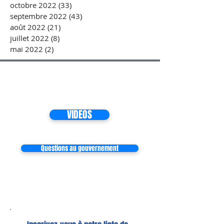
octobre 2022
(33)
33 posts
septembre 2022
(43)
43 posts
août 2022
(21)
21 posts
juillet 2022
(8)
8 posts
mai 2022
(2)
2 posts
VIDEOS
Questions au gouvernement