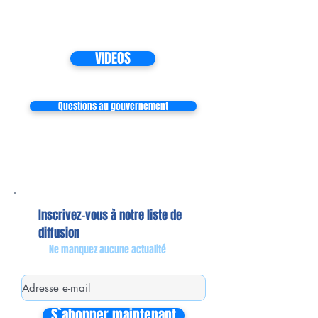
VIDEOS
Questions au gouvernement
Inscrivez-vous à notre liste de
diffusion
Ne manquez aucune actualité
S`abonner maintenant