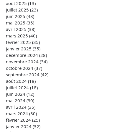
août 2025
(13)
13 posts
juillet 2025
(23)
23 posts
juin 2025
(48)
48 posts
mai 2025
(35)
35 posts
avril 2025
(38)
38 posts
mars 2025
(40)
40 posts
février 2025
(35)
35 posts
janvier 2025
(35)
35 posts
décembre 2024
(28)
28 posts
novembre 2024
(34)
34 posts
octobre 2024
(37)
37 posts
septembre 2024
(42)
42 posts
août 2024
(18)
18 posts
juillet 2024
(18)
18 posts
juin 2024
(12)
12 posts
mai 2024
(30)
30 posts
avril 2024
(35)
35 posts
mars 2024
(30)
30 posts
février 2024
(25)
25 posts
janvier 2024
(32)
32 posts