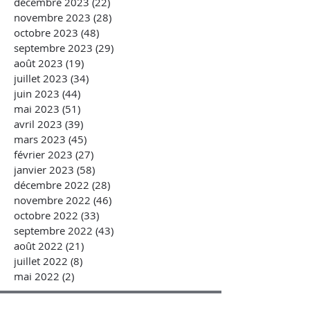
décembre 2023
(22)
22 posts
novembre 2023
(28)
28 posts
octobre 2023
(48)
48 posts
septembre 2023
(29)
29 posts
août 2023
(19)
19 posts
juillet 2023
(34)
34 posts
juin 2023
(44)
44 posts
mai 2023
(51)
51 posts
avril 2023
(39)
39 posts
mars 2023
(45)
45 posts
février 2023
(27)
27 posts
janvier 2023
(58)
58 posts
décembre 2022
(28)
28 posts
novembre 2022
(46)
46 posts
octobre 2022
(33)
33 posts
septembre 2022
(43)
43 posts
août 2022
(21)
21 posts
juillet 2022
(8)
8 posts
mai 2022
(2)
2 posts