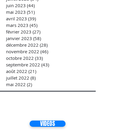
juin 2023
(44)
44 posts
mai 2023
(51)
51 posts
avril 2023
(39)
39 posts
mars 2023
(45)
45 posts
février 2023
(27)
27 posts
janvier 2023
(58)
58 posts
décembre 2022
(28)
28 posts
novembre 2022
(46)
46 posts
octobre 2022
(33)
33 posts
septembre 2022
(43)
43 posts
août 2022
(21)
21 posts
juillet 2022
(8)
8 posts
mai 2022
(2)
2 posts
VIDEOS