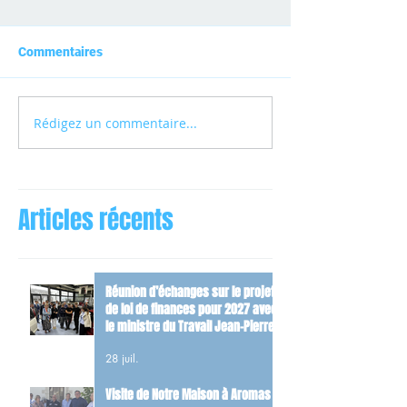
Commentaires
Rédigez un commentaire...
Articles récents
Réunion d’échanges sur le projet
de loi de finances pour 2027 avec
le ministre du Travail Jean-Pierre
Farandou
28 juil.
Visite de Notre Maison à Aromas