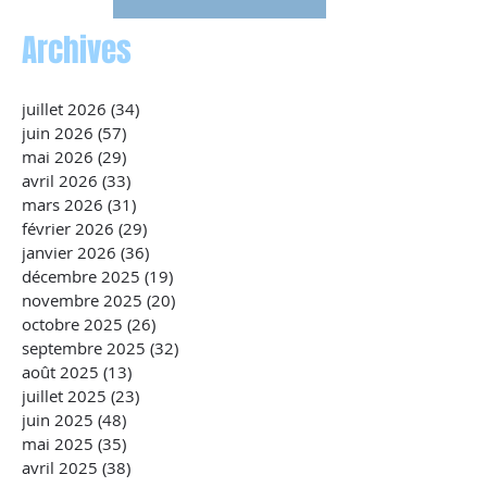
Archives
juillet 2026
(34)
34 posts
juin 2026
(57)
57 posts
mai 2026
(29)
29 posts
avril 2026
(33)
33 posts
mars 2026
(31)
31 posts
février 2026
(29)
29 posts
janvier 2026
(36)
36 posts
décembre 2025
(19)
19 posts
novembre 2025
(20)
20 posts
octobre 2025
(26)
26 posts
septembre 2025
(32)
32 posts
août 2025
(13)
13 posts
juillet 2025
(23)
23 posts
juin 2025
(48)
48 posts
mai 2025
(35)
35 posts
avril 2025
(38)
38 posts