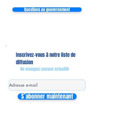
Questions au gouvernement
Inscrivez-vous à notre liste de
diffusion
Ne manquez aucune actualité
S`abonner maintenant
Mon équipe de collaborateurs