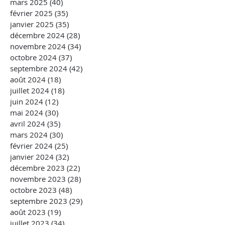
mars 2025
(40)
40 posts
février 2025
(35)
35 posts
janvier 2025
(35)
35 posts
décembre 2024
(28)
28 posts
novembre 2024
(34)
34 posts
octobre 2024
(37)
37 posts
septembre 2024
(42)
42 posts
août 2024
(18)
18 posts
juillet 2024
(18)
18 posts
juin 2024
(12)
12 posts
mai 2024
(30)
30 posts
avril 2024
(35)
35 posts
mars 2024
(30)
30 posts
février 2024
(25)
25 posts
janvier 2024
(32)
32 posts
décembre 2023
(22)
22 posts
novembre 2023
(28)
28 posts
octobre 2023
(48)
48 posts
septembre 2023
(29)
29 posts
août 2023
(19)
19 posts
juillet 2023
(34)
34 posts