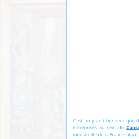
C’est un grand honneur que d
entreprises au sein du 
Conse
industrielle de la France, plac