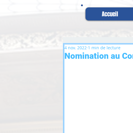
Accueil
4 nov. 2022
1 min de lecture
Nomination au Cons