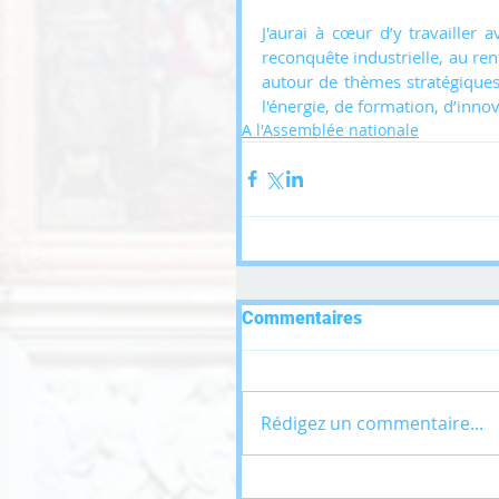
J'aurai à cœur d’y travailler a
reconquête industrielle, au re
autour de thèmes stratégique
l'énergie, de formation, d’inno
A l'Assemblée nationale
Commentaires
Rédigez un commentaire...