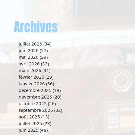
Archives
juillet 2026
(34)
34 posts
juin 2026
(57)
57 posts
mai 2026
(29)
29 posts
avril 2026
(33)
33 posts
mars 2026
(31)
31 posts
février 2026
(29)
29 posts
janvier 2026
(36)
36 posts
décembre 2025
(19)
19 posts
novembre 2025
(20)
20 posts
octobre 2025
(26)
26 posts
septembre 2025
(32)
32 posts
août 2025
(13)
13 posts
juillet 2025
(23)
23 posts
juin 2025
(48)
48 posts