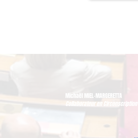
Michaël MIEL-MARGERETTA
Collaborateur en Circonscription