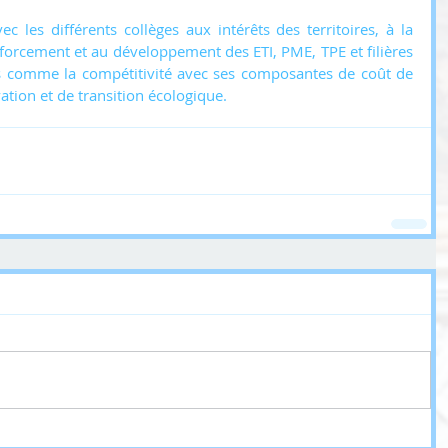
vec les différents collèges aux intérêts des territoires, à la 
nforcement et au développement des ETI, PME, TPE et filières 
s comme la compétitivité avec ses composantes de coût de 
vation et de transition écologique.