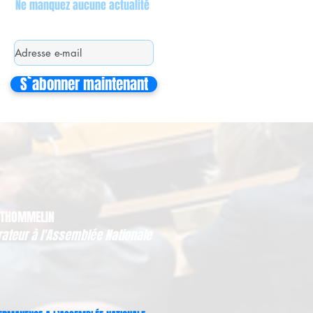
Ne manquez aucune actualité
S`abonner maintenant
 THOMMELIN
rateur à l'Assemblée Nationale