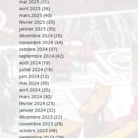
mai 2025
(35)
35 posts
avril 2025
(38)
38 posts
mars 2025
(40)
40 posts
février 2025
(35)
35 posts
janvier 2025
(35)
35 posts
décembre 2024
(28)
28 posts
novembre 2024
(34)
34 posts
octobre 2024
(37)
37 posts
septembre 2024
(42)
42 posts
août 2024
(18)
18 posts
juillet 2024
(18)
18 posts
juin 2024
(12)
12 posts
mai 2024
(30)
30 posts
avril 2024
(35)
35 posts
mars 2024
(30)
30 posts
février 2024
(25)
25 posts
janvier 2024
(32)
32 posts
décembre 2023
(22)
22 posts
novembre 2023
(28)
28 posts
octobre 2023
(48)
48 posts
septembre 2023
(29)
29 posts