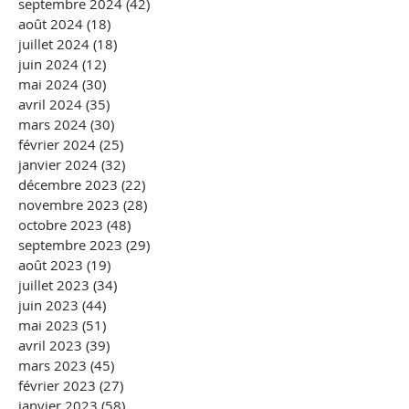
septembre 2024
(42)
42 posts
août 2024
(18)
18 posts
juillet 2024
(18)
18 posts
juin 2024
(12)
12 posts
mai 2024
(30)
30 posts
avril 2024
(35)
35 posts
mars 2024
(30)
30 posts
février 2024
(25)
25 posts
janvier 2024
(32)
32 posts
décembre 2023
(22)
22 posts
novembre 2023
(28)
28 posts
octobre 2023
(48)
48 posts
septembre 2023
(29)
29 posts
août 2023
(19)
19 posts
juillet 2023
(34)
34 posts
juin 2023
(44)
44 posts
mai 2023
(51)
51 posts
avril 2023
(39)
39 posts
mars 2023
(45)
45 posts
février 2023
(27)
27 posts
janvier 2023
(58)
58 posts