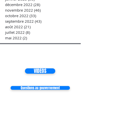
décembre 2022
(28)
28 posts
novembre 2022
(46)
46 posts
octobre 2022
(33)
33 posts
septembre 2022
(43)
43 posts
août 2022
(21)
21 posts
juillet 2022
(8)
8 posts
mai 2022
(2)
2 posts
VIDEOS
Questions au gouvernement