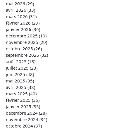
mai 2026
(29)
29 posts
avril 2026
(33)
33 posts
mars 2026
(31)
31 posts
février 2026
(29)
29 posts
janvier 2026
(36)
36 posts
décembre 2025
(19)
19 posts
novembre 2025
(20)
20 posts
octobre 2025
(26)
26 posts
septembre 2025
(32)
32 posts
août 2025
(13)
13 posts
juillet 2025
(23)
23 posts
juin 2025
(48)
48 posts
mai 2025
(35)
35 posts
avril 2025
(38)
38 posts
mars 2025
(40)
40 posts
février 2025
(35)
35 posts
janvier 2025
(35)
35 posts
décembre 2024
(28)
28 posts
novembre 2024
(34)
34 posts
octobre 2024
(37)
37 posts