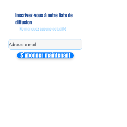
Inscrivez-vous à notre liste de
diffusion
Ne manquez aucune actualité
S`abonner maintenant
Mon équipe de collaborateurs
Michaël MIEL-MARGERETTA
Collaborateur en Circonscription