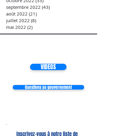
octobre 2022
(33)
33 posts
septembre 2022
(43)
43 posts
août 2022
(21)
21 posts
juillet 2022
(8)
8 posts
mai 2022
(2)
2 posts
VIDEOS
Questions au gouvernement
Inscrivez-vous à notre liste de