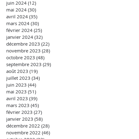
juin 2024
(12)
12 posts
mai 2024
(30)
30 posts
avril 2024
(35)
35 posts
mars 2024
(30)
30 posts
février 2024
(25)
25 posts
janvier 2024
(32)
32 posts
décembre 2023
(22)
22 posts
novembre 2023
(28)
28 posts
octobre 2023
(48)
48 posts
septembre 2023
(29)
29 posts
août 2023
(19)
19 posts
juillet 2023
(34)
34 posts
juin 2023
(44)
44 posts
mai 2023
(51)
51 posts
avril 2023
(39)
39 posts
mars 2023
(45)
45 posts
février 2023
(27)
27 posts
janvier 2023
(58)
58 posts
décembre 2022
(28)
28 posts
novembre 2022
(46)
46 posts