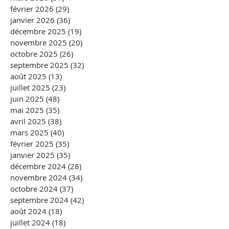
février 2026
(29)
29 posts
janvier 2026
(36)
36 posts
décembre 2025
(19)
19 posts
novembre 2025
(20)
20 posts
octobre 2025
(26)
26 posts
septembre 2025
(32)
32 posts
août 2025
(13)
13 posts
juillet 2025
(23)
23 posts
juin 2025
(48)
48 posts
mai 2025
(35)
35 posts
avril 2025
(38)
38 posts
mars 2025
(40)
40 posts
février 2025
(35)
35 posts
janvier 2025
(35)
35 posts
décembre 2024
(28)
28 posts
novembre 2024
(34)
34 posts
octobre 2024
(37)
37 posts
septembre 2024
(42)
42 posts
août 2024
(18)
18 posts
juillet 2024
(18)
18 posts