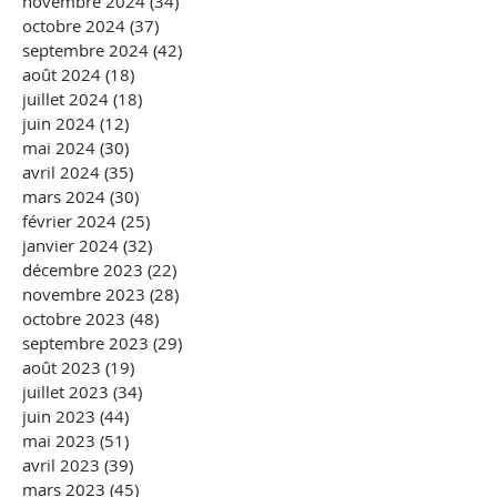
novembre 2024
(34)
34 posts
octobre 2024
(37)
37 posts
septembre 2024
(42)
42 posts
août 2024
(18)
18 posts
juillet 2024
(18)
18 posts
juin 2024
(12)
12 posts
mai 2024
(30)
30 posts
avril 2024
(35)
35 posts
mars 2024
(30)
30 posts
février 2024
(25)
25 posts
janvier 2024
(32)
32 posts
décembre 2023
(22)
22 posts
novembre 2023
(28)
28 posts
octobre 2023
(48)
48 posts
septembre 2023
(29)
29 posts
août 2023
(19)
19 posts
juillet 2023
(34)
34 posts
juin 2023
(44)
44 posts
mai 2023
(51)
51 posts
avril 2023
(39)
39 posts
mars 2023
(45)
45 posts