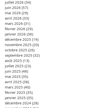
juillet 2026
(34)
34 posts
juin 2026
(57)
57 posts
mai 2026
(29)
29 posts
avril 2026
(33)
33 posts
mars 2026
(31)
31 posts
février 2026
(29)
29 posts
janvier 2026
(36)
36 posts
décembre 2025
(19)
19 posts
novembre 2025
(20)
20 posts
octobre 2025
(26)
26 posts
septembre 2025
(32)
32 posts
août 2025
(13)
13 posts
juillet 2025
(23)
23 posts
juin 2025
(48)
48 posts
mai 2025
(35)
35 posts
avril 2025
(38)
38 posts
mars 2025
(40)
40 posts
février 2025
(35)
35 posts
janvier 2025
(35)
35 posts
décembre 2024
(28)
28 posts