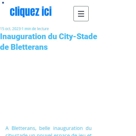
cliquez ici
15 oct. 2023
1 min de lecture
Inauguration du City-Stade
de Bletterans
A Bletterans, belle inauguration du 
city-stade un nouvel espace de jeu et 