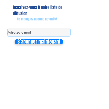
Inscrivez-vous à notre liste de
diffusion
Ne manquez aucune actualité
S`abonner maintenant
Mon équipe de collaborateurs
Michaël MIEL-MARGERETTA
Collaborateur en Circonscription
Nathalie CORON-FORMENTEL