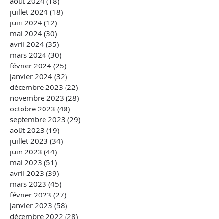
août 2024
(18)
18 posts
juillet 2024
(18)
18 posts
juin 2024
(12)
12 posts
mai 2024
(30)
30 posts
avril 2024
(35)
35 posts
mars 2024
(30)
30 posts
février 2024
(25)
25 posts
janvier 2024
(32)
32 posts
décembre 2023
(22)
22 posts
novembre 2023
(28)
28 posts
octobre 2023
(48)
48 posts
septembre 2023
(29)
29 posts
août 2023
(19)
19 posts
juillet 2023
(34)
34 posts
juin 2023
(44)
44 posts
mai 2023
(51)
51 posts
avril 2023
(39)
39 posts
mars 2023
(45)
45 posts
février 2023
(27)
27 posts
janvier 2023
(58)
58 posts
décembre 2022
(28)
28 posts