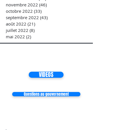
novembre 2022
(46)
46 posts
octobre 2022
(33)
33 posts
septembre 2022
(43)
43 posts
août 2022
(21)
21 posts
juillet 2022
(8)
8 posts
mai 2022
(2)
2 posts
VIDEOS
Questions au gouvernement