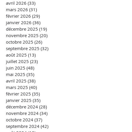
avril 2026
(33)
33 posts
mars 2026
(31)
31 posts
février 2026
(29)
29 posts
janvier 2026
(36)
36 posts
décembre 2025
(19)
19 posts
novembre 2025
(20)
20 posts
octobre 2025
(26)
26 posts
septembre 2025
(32)
32 posts
août 2025
(13)
13 posts
juillet 2025
(23)
23 posts
juin 2025
(48)
48 posts
mai 2025
(35)
35 posts
avril 2025
(38)
38 posts
mars 2025
(40)
40 posts
février 2025
(35)
35 posts
janvier 2025
(35)
35 posts
décembre 2024
(28)
28 posts
novembre 2024
(34)
34 posts
octobre 2024
(37)
37 posts
septembre 2024
(42)
42 posts