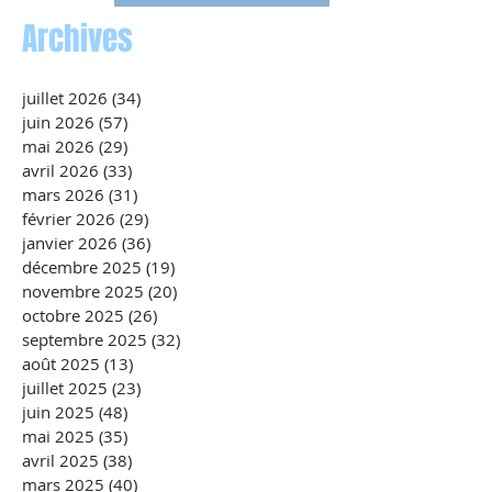
Archives
juillet 2026
(34)
34 posts
juin 2026
(57)
57 posts
mai 2026
(29)
29 posts
avril 2026
(33)
33 posts
mars 2026
(31)
31 posts
février 2026
(29)
29 posts
janvier 2026
(36)
36 posts
décembre 2025
(19)
19 posts
novembre 2025
(20)
20 posts
octobre 2025
(26)
26 posts
septembre 2025
(32)
32 posts
août 2025
(13)
13 posts
juillet 2025
(23)
23 posts
juin 2025
(48)
48 posts
mai 2025
(35)
35 posts
avril 2025
(38)
38 posts
mars 2025
(40)
40 posts