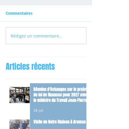
Commentaires
Rédigez un commentaire...
Articles récents
Réunion d’échanges sur le projet
de loi de finances pour 2027 avec
le ministre du Travail Jean-Pierre
Farandou
28 juil.
Visite de Notre Maison à Aromas