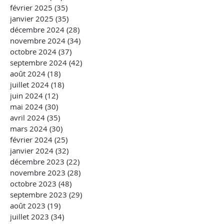
février 2025
(35)
35 posts
janvier 2025
(35)
35 posts
décembre 2024
(28)
28 posts
novembre 2024
(34)
34 posts
octobre 2024
(37)
37 posts
septembre 2024
(42)
42 posts
août 2024
(18)
18 posts
juillet 2024
(18)
18 posts
juin 2024
(12)
12 posts
mai 2024
(30)
30 posts
avril 2024
(35)
35 posts
mars 2024
(30)
30 posts
février 2024
(25)
25 posts
janvier 2024
(32)
32 posts
décembre 2023
(22)
22 posts
novembre 2023
(28)
28 posts
octobre 2023
(48)
48 posts
septembre 2023
(29)
29 posts
août 2023
(19)
19 posts
juillet 2023
(34)
34 posts