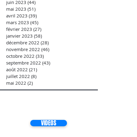
juin 2023
(44)
44 posts
mai 2023
(51)
51 posts
avril 2023
(39)
39 posts
mars 2023
(45)
45 posts
février 2023
(27)
27 posts
janvier 2023
(58)
58 posts
décembre 2022
(28)
28 posts
novembre 2022
(46)
46 posts
octobre 2022
(33)
33 posts
septembre 2022
(43)
43 posts
août 2022
(21)
21 posts
juillet 2022
(8)
8 posts
mai 2022
(2)
2 posts
VIDEOS