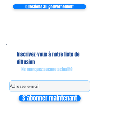
Questions au gouvernement
Inscrivez-vous à notre liste de
diffusion
Ne manquez aucune actualité
S`abonner maintenant
Mon équipe de collaborateurs
Michaël MIEL-MARGERETTA