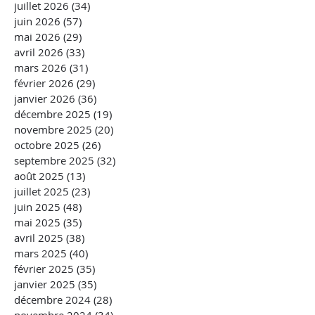
juillet 2026
(34)
34 posts
juin 2026
(57)
57 posts
mai 2026
(29)
29 posts
avril 2026
(33)
33 posts
mars 2026
(31)
31 posts
février 2026
(29)
29 posts
janvier 2026
(36)
36 posts
décembre 2025
(19)
19 posts
novembre 2025
(20)
20 posts
octobre 2025
(26)
26 posts
septembre 2025
(32)
32 posts
août 2025
(13)
13 posts
juillet 2025
(23)
23 posts
juin 2025
(48)
48 posts
mai 2025
(35)
35 posts
avril 2025
(38)
38 posts
mars 2025
(40)
40 posts
février 2025
(35)
35 posts
janvier 2025
(35)
35 posts
décembre 2024
(28)
28 posts