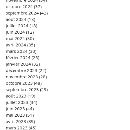
novembre 2024
(34)
34 posts
octobre 2024
(37)
37 posts
septembre 2024
(42)
42 posts
août 2024
(18)
18 posts
juillet 2024
(18)
18 posts
juin 2024
(12)
12 posts
mai 2024
(30)
30 posts
avril 2024
(35)
35 posts
mars 2024
(30)
30 posts
février 2024
(25)
25 posts
janvier 2024
(32)
32 posts
décembre 2023
(22)
22 posts
novembre 2023
(28)
28 posts
octobre 2023
(48)
48 posts
septembre 2023
(29)
29 posts
août 2023
(19)
19 posts
juillet 2023
(34)
34 posts
juin 2023
(44)
44 posts
mai 2023
(51)
51 posts
avril 2023
(39)
39 posts
mars 2023
(45)
45 posts