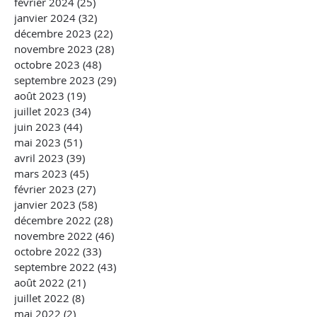
février 2024
(25)
25 posts
janvier 2024
(32)
32 posts
décembre 2023
(22)
22 posts
novembre 2023
(28)
28 posts
octobre 2023
(48)
48 posts
septembre 2023
(29)
29 posts
août 2023
(19)
19 posts
juillet 2023
(34)
34 posts
juin 2023
(44)
44 posts
mai 2023
(51)
51 posts
avril 2023
(39)
39 posts
mars 2023
(45)
45 posts
février 2023
(27)
27 posts
janvier 2023
(58)
58 posts
décembre 2022
(28)
28 posts
novembre 2022
(46)
46 posts
octobre 2022
(33)
33 posts
septembre 2022
(43)
43 posts
août 2022
(21)
21 posts
juillet 2022
(8)
8 posts
mai 2022
(2)
2 posts