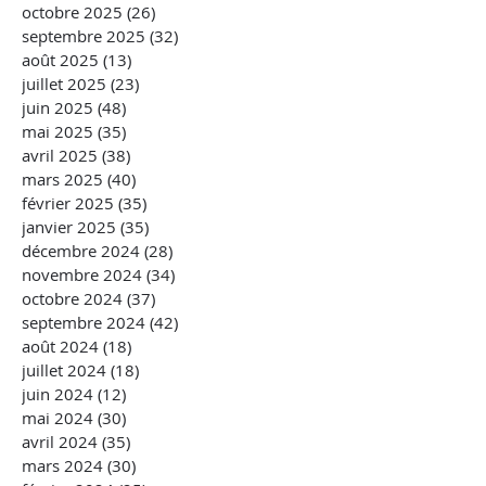
octobre 2025
(26)
26 posts
septembre 2025
(32)
32 posts
août 2025
(13)
13 posts
juillet 2025
(23)
23 posts
juin 2025
(48)
48 posts
mai 2025
(35)
35 posts
avril 2025
(38)
38 posts
mars 2025
(40)
40 posts
février 2025
(35)
35 posts
janvier 2025
(35)
35 posts
décembre 2024
(28)
28 posts
novembre 2024
(34)
34 posts
octobre 2024
(37)
37 posts
septembre 2024
(42)
42 posts
août 2024
(18)
18 posts
juillet 2024
(18)
18 posts
juin 2024
(12)
12 posts
mai 2024
(30)
30 posts
avril 2024
(35)
35 posts
mars 2024
(30)
30 posts