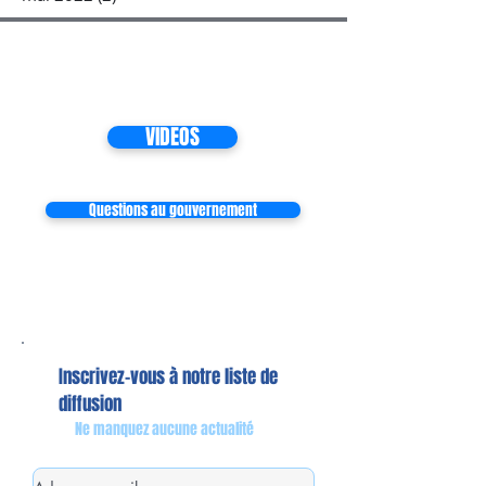
VIDEOS
Questions au gouvernement
Inscrivez-vous à notre liste de
diffusion
Ne manquez aucune actualité