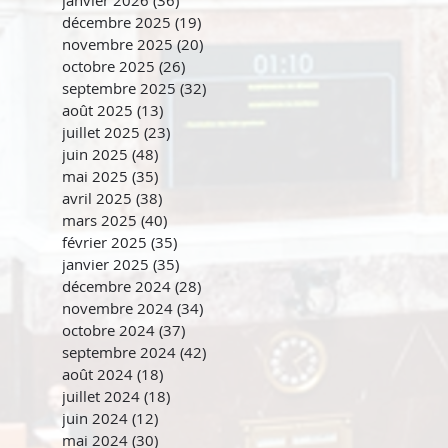
janvier 2026
(36)
36 posts
décembre 2025
(19)
19 posts
novembre 2025
(20)
20 posts
octobre 2025
(26)
26 posts
septembre 2025
(32)
32 posts
août 2025
(13)
13 posts
juillet 2025
(23)
23 posts
juin 2025
(48)
48 posts
mai 2025
(35)
35 posts
avril 2025
(38)
38 posts
mars 2025
(40)
40 posts
février 2025
(35)
35 posts
janvier 2025
(35)
35 posts
décembre 2024
(28)
28 posts
novembre 2024
(34)
34 posts
octobre 2024
(37)
37 posts
septembre 2024
(42)
42 posts
août 2024
(18)
18 posts
juillet 2024
(18)
18 posts
juin 2024
(12)
12 posts
mai 2024
(30)
30 posts