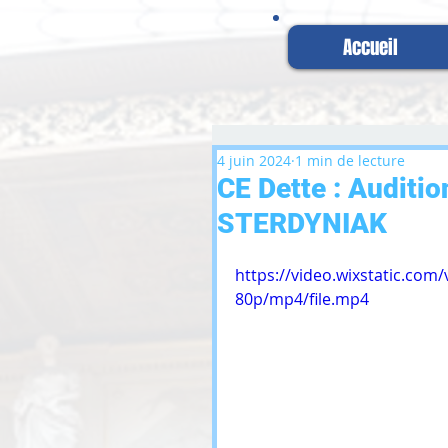
Accueil
4 juin 2024
1 min de lecture
CE Dette : Audit
STERDYNIAK
https://video.wixstatic.c
80p/mp4/file.mp4