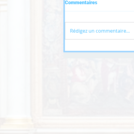
Commentaires
Rédigez un commentaire...