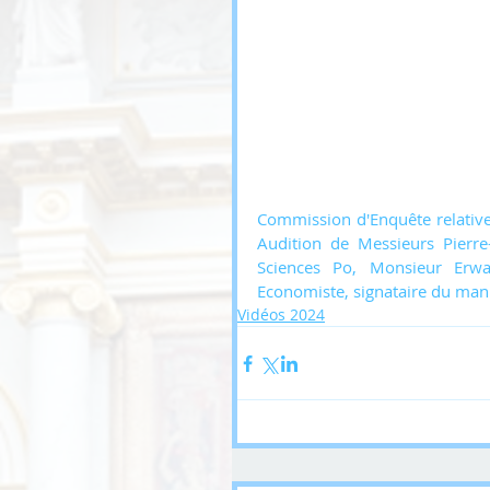
Commission d'Enquête relative 
Audition de Messieurs Pierr
Sciences Po, Monsieur Erw
Economiste, signataire du mani
Vidéos 2024