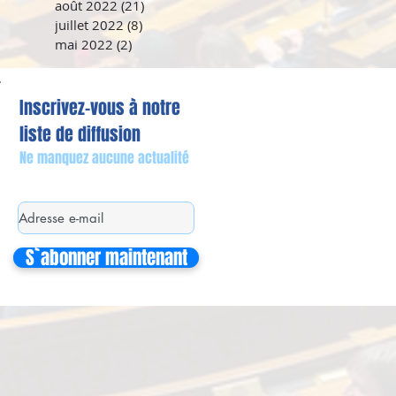
août 2022
(21)
21 posts
juillet 2022
(8)
8 posts
mai 2022
(2)
2 posts
Inscrivez-vous à notre
liste de diffusion
Ne manquez aucune actualité
S`abonner maintenant