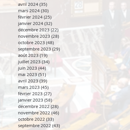
avril 2024
(35)
35 posts
mars 2024
(30)
30 posts
février 2024
(25)
25 posts
janvier 2024
(32)
32 posts
décembre 2023
(22)
22 posts
novembre 2023
(28)
28 posts
octobre 2023
(48)
48 posts
septembre 2023
(29)
29 posts
août 2023
(19)
19 posts
juillet 2023
(34)
34 posts
juin 2023
(44)
44 posts
mai 2023
(51)
51 posts
avril 2023
(39)
39 posts
mars 2023
(45)
45 posts
février 2023
(27)
27 posts
janvier 2023
(58)
58 posts
décembre 2022
(28)
28 posts
novembre 2022
(46)
46 posts
octobre 2022
(33)
33 posts
septembre 2022
(43)
43 posts