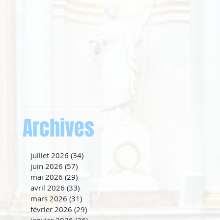
Archives
juillet 2026
(34)
34 posts
juin 2026
(57)
57 posts
mai 2026
(29)
29 posts
avril 2026
(33)
33 posts
mars 2026
(31)
31 posts
février 2026
(29)
29 posts