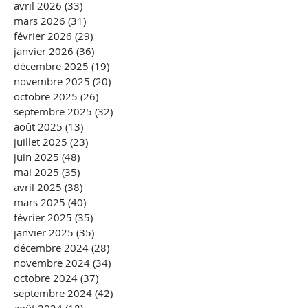
avril 2026
(33)
33 posts
mars 2026
(31)
31 posts
février 2026
(29)
29 posts
janvier 2026
(36)
36 posts
décembre 2025
(19)
19 posts
novembre 2025
(20)
20 posts
octobre 2025
(26)
26 posts
septembre 2025
(32)
32 posts
août 2025
(13)
13 posts
juillet 2025
(23)
23 posts
juin 2025
(48)
48 posts
mai 2025
(35)
35 posts
avril 2025
(38)
38 posts
mars 2025
(40)
40 posts
février 2025
(35)
35 posts
janvier 2025
(35)
35 posts
décembre 2024
(28)
28 posts
novembre 2024
(34)
34 posts
octobre 2024
(37)
37 posts
septembre 2024
(42)
42 posts
août 2024
(18)
18 posts