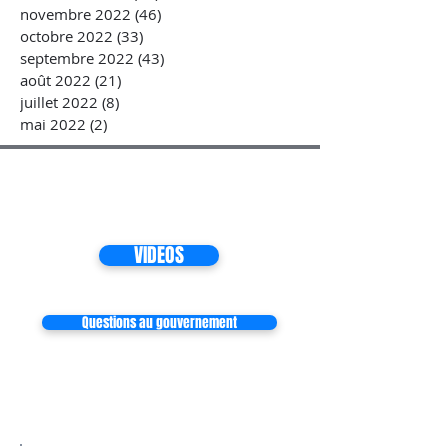
novembre 2022
(46)
46 posts
octobre 2022
(33)
33 posts
septembre 2022
(43)
43 posts
août 2022
(21)
21 posts
juillet 2022
(8)
8 posts
mai 2022
(2)
2 posts
VIDEOS
Questions au gouvernement