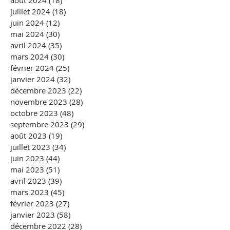
juillet 2024
(18)
18 posts
juin 2024
(12)
12 posts
mai 2024
(30)
30 posts
avril 2024
(35)
35 posts
mars 2024
(30)
30 posts
février 2024
(25)
25 posts
janvier 2024
(32)
32 posts
décembre 2023
(22)
22 posts
novembre 2023
(28)
28 posts
octobre 2023
(48)
48 posts
septembre 2023
(29)
29 posts
août 2023
(19)
19 posts
juillet 2023
(34)
34 posts
juin 2023
(44)
44 posts
mai 2023
(51)
51 posts
avril 2023
(39)
39 posts
mars 2023
(45)
45 posts
février 2023
(27)
27 posts
janvier 2023
(58)
58 posts
décembre 2022
(28)
28 posts