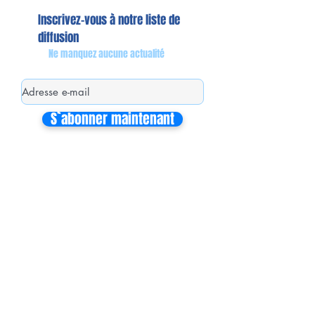
Inscrivez-vous à notre liste de
diffusion
Ne manquez aucune actualité
S`abonner maintenant
Mon équipe de collaborateurs
Michaël MIEL-MARGERETTA
Collaborateur en Circonscription
Nathalie CORON-FORMENTEL