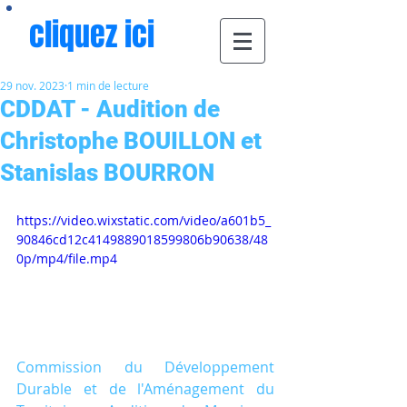
cliquez ici
29 nov. 2023
1 min de lecture
CDDAT - Audition de
Christophe BOUILLON et
Stanislas BOURRON
https://video.wixstatic.com/video/a601b5_
90846cd12c4149889018599806b90638/48
0p/mp4/file.mp4
Commission du Développement 
Durable et de l'Aménagement du 