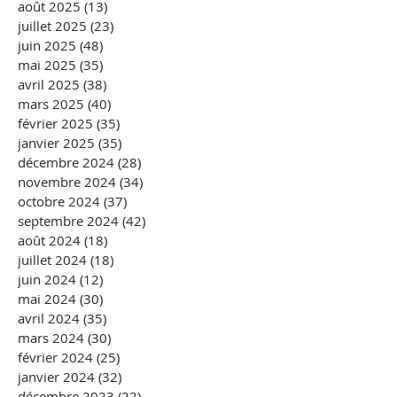
août 2025
(13)
13 posts
juillet 2025
(23)
23 posts
juin 2025
(48)
48 posts
mai 2025
(35)
35 posts
avril 2025
(38)
38 posts
mars 2025
(40)
40 posts
février 2025
(35)
35 posts
janvier 2025
(35)
35 posts
décembre 2024
(28)
28 posts
novembre 2024
(34)
34 posts
octobre 2024
(37)
37 posts
septembre 2024
(42)
42 posts
août 2024
(18)
18 posts
juillet 2024
(18)
18 posts
juin 2024
(12)
12 posts
mai 2024
(30)
30 posts
avril 2024
(35)
35 posts
mars 2024
(30)
30 posts
février 2024
(25)
25 posts
janvier 2024
(32)
32 posts
décembre 2023
(22)
22 posts