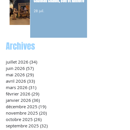
Château Chalon, son et lumière
28 juil.
Archives
juillet 2026
(34)
34 posts
juin 2026
(57)
57 posts
mai 2026
(29)
29 posts
avril 2026
(33)
33 posts
mars 2026
(31)
31 posts
février 2026
(29)
29 posts
janvier 2026
(36)
36 posts
décembre 2025
(19)
19 posts
novembre 2025
(20)
20 posts
octobre 2025
(26)
26 posts
septembre 2025
(32)
32 posts