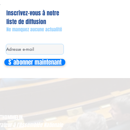
Inscrivez-vous à notre
liste de diffusion
Ne manquez aucune actualité
S`abonner maintenant
 THOMMELIN
rateur à l'Assemblée Nationale