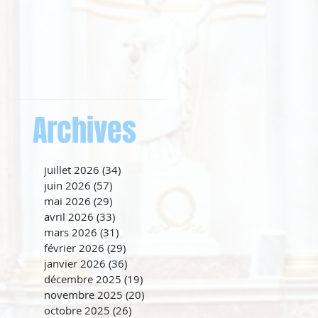
Archives
juillet 2026
(34)
34 posts
juin 2026
(57)
57 posts
mai 2026
(29)
29 posts
avril 2026
(33)
33 posts
mars 2026
(31)
31 posts
février 2026
(29)
29 posts
janvier 2026
(36)
36 posts
décembre 2025
(19)
19 posts
novembre 2025
(20)
20 posts
octobre 2025
(26)
26 posts