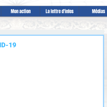
Mon action
La lettre d'infos
Médias
ID-19