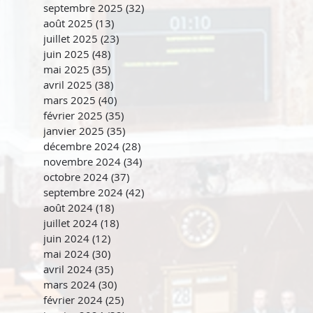
septembre 2025
(32)
32 posts
août 2025
(13)
13 posts
juillet 2025
(23)
23 posts
juin 2025
(48)
48 posts
mai 2025
(35)
35 posts
avril 2025
(38)
38 posts
mars 2025
(40)
40 posts
février 2025
(35)
35 posts
janvier 2025
(35)
35 posts
décembre 2024
(28)
28 posts
novembre 2024
(34)
34 posts
octobre 2024
(37)
37 posts
septembre 2024
(42)
42 posts
août 2024
(18)
18 posts
juillet 2024
(18)
18 posts
juin 2024
(12)
12 posts
mai 2024
(30)
30 posts
avril 2024
(35)
35 posts
mars 2024
(30)
30 posts
février 2024
(25)
25 posts