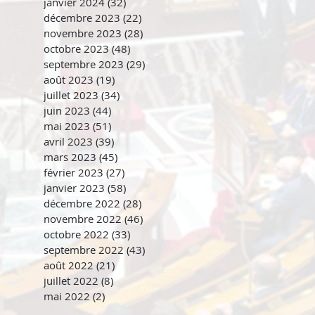
janvier 2024
(32)
32 posts
décembre 2023
(22)
22 posts
novembre 2023
(28)
28 posts
octobre 2023
(48)
48 posts
septembre 2023
(29)
29 posts
août 2023
(19)
19 posts
juillet 2023
(34)
34 posts
juin 2023
(44)
44 posts
mai 2023
(51)
51 posts
avril 2023
(39)
39 posts
mars 2023
(45)
45 posts
février 2023
(27)
27 posts
janvier 2023
(58)
58 posts
décembre 2022
(28)
28 posts
novembre 2022
(46)
46 posts
octobre 2022
(33)
33 posts
septembre 2022
(43)
43 posts
août 2022
(21)
21 posts
juillet 2022
(8)
8 posts
mai 2022
(2)
2 posts