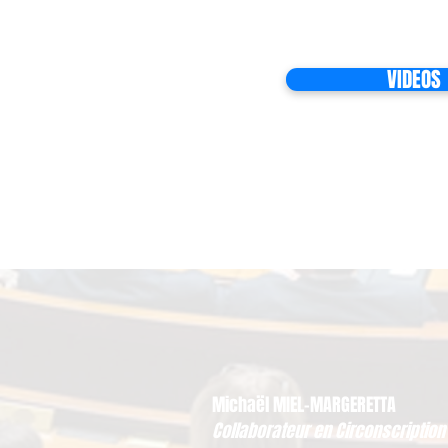
VIDEOS
Michaël MIEL-MARGERETTA
Collaborateur en Circonscription