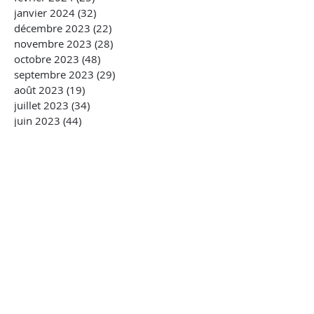
janvier 2024
(32)
32 posts
décembre 2023
(22)
22 posts
novembre 2023
(28)
28 posts
octobre 2023
(48)
48 posts
septembre 2023
(29)
29 posts
août 2023
(19)
19 posts
juillet 2023
(34)
34 posts
juin 2023
(44)
44 posts
mai 2023
(51)
51 posts
avril 2023
(39)
39 posts
mars 2023
(45)
45 posts
février 2023
(27)
27 posts
janvier 2023
(58)
58 posts
décembre 2022
(28)
28 posts
novembre 2022
(46)
46 posts
octobre 2022
(33)
33 posts
septembre 2022
(43)
43 posts
août 2022
(21)
21 posts
juillet 2022
(8)
8 posts
mai 2022
(2)
2 posts