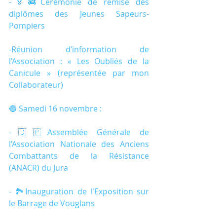
-🏅🚒Cérémonie de remise des 
diplômes des Jeunes Sapeurs-
Pompiers
-Réunion d’information de 
l’Association : « Les Oubliés de la 
Canicule » (représentée par mon 
Collaborateur)
🔵 Samedi 16 novembre :
-🇨🇵Assemblée Générale de 
l’Association Nationale des Anciens 
Combattants de la Résistance 
(ANACR) du Jura
- 🏞️Inauguration de l'Exposition sur 
le Barrage de Vouglans