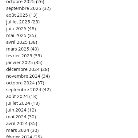
octobre 2025
(26)
26 posts
septembre 2025
(32)
32 posts
août 2025
(13)
13 posts
juillet 2025
(23)
23 posts
juin 2025
(48)
48 posts
mai 2025
(35)
35 posts
avril 2025
(38)
38 posts
mars 2025
(40)
40 posts
février 2025
(35)
35 posts
janvier 2025
(35)
35 posts
décembre 2024
(28)
28 posts
novembre 2024
(34)
34 posts
octobre 2024
(37)
37 posts
septembre 2024
(42)
42 posts
août 2024
(18)
18 posts
juillet 2024
(18)
18 posts
juin 2024
(12)
12 posts
mai 2024
(30)
30 posts
avril 2024
(35)
35 posts
mars 2024
(30)
30 posts
février 2024
(25)
25 posts