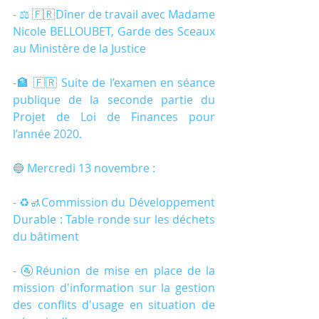
- ⚖️ 🇫🇷Dîner de travail avec Madame 
Nicole BELLOUBET, Garde des Sceaux 
au Ministère de la Justice
-🏦 🇫🇷 Suite de l’examen en séance 
publique de la seconde partie du 
Projet de Loi de Finances pour 
l’année 2020.
🔵 Mercredi 13 novembre :
- ♻️🚮Commission du Développement 
Durable : Table ronde sur les déchets 
du bâtiment
- 🚰Réunion de mise en place de la 
mission d'information sur la gestion 
des conflits d'usage en situation de 