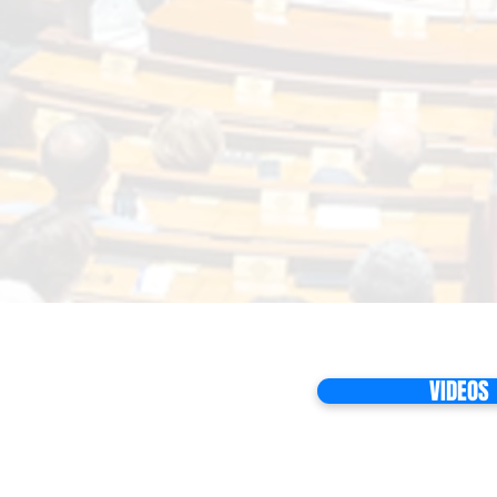
VIDEOS