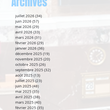
Archives
juillet 2026
(34)
34 posts
juin 2026
(57)
57 posts
mai 2026
(29)
29 posts
avril 2026
(33)
33 posts
mars 2026
(31)
31 posts
février 2026
(29)
29 posts
janvier 2026
(36)
36 posts
décembre 2025
(19)
19 posts
novembre 2025
(20)
20 posts
octobre 2025
(26)
26 posts
septembre 2025
(32)
32 posts
août 2025
(13)
13 posts
juillet 2025
(23)
23 posts
juin 2025
(48)
48 posts
mai 2025
(35)
35 posts
avril 2025
(38)
38 posts
mars 2025
(40)
40 posts
février 2025
(35)
35 posts