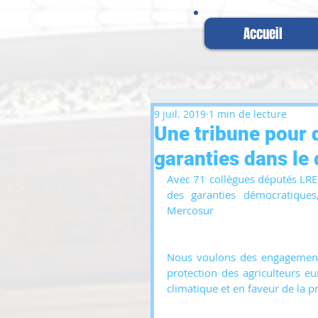
Accueil
9 juil. 2019
1 min de lecture
Une tribune pour
garanties dans le
Avec 71 collègues députés LR
des garanties démocratiques
Mercosur
Nous voulons des engagements c
protection des agriculteurs e
climatique et en faveur de la pr