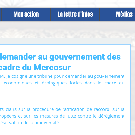
Mon action
La lettre d'infos
Médias
 demander au gouvernement des
 cadre du Mercosur
EM, je cosigne une tribune pour demander au gouvernement 
, économiques et écologiques fortes dans le cadre du 
lairs sur la procédure de ratification de l’accord, sur la 
uropéens et sur les mesures de lutte contre le dérèglement 
éservation de la biodiversité.