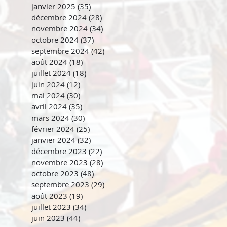
janvier 2025
(35)
35 posts
décembre 2024
(28)
28 posts
novembre 2024
(34)
34 posts
octobre 2024
(37)
37 posts
septembre 2024
(42)
42 posts
août 2024
(18)
18 posts
juillet 2024
(18)
18 posts
juin 2024
(12)
12 posts
mai 2024
(30)
30 posts
avril 2024
(35)
35 posts
mars 2024
(30)
30 posts
février 2024
(25)
25 posts
janvier 2024
(32)
32 posts
décembre 2023
(22)
22 posts
novembre 2023
(28)
28 posts
octobre 2023
(48)
48 posts
septembre 2023
(29)
29 posts
août 2023
(19)
19 posts
juillet 2023
(34)
34 posts
juin 2023
(44)
44 posts