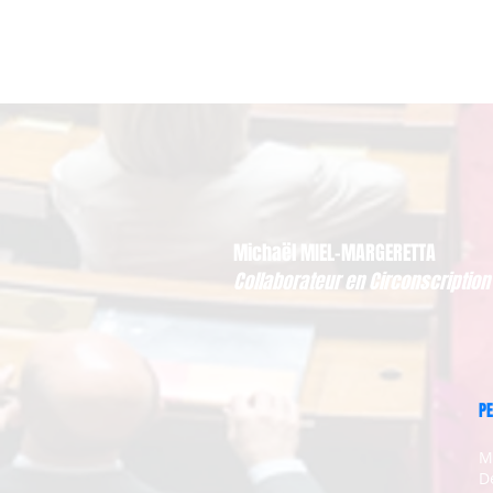
Michaël MIEL-MARGERETTA
Collaborateur en Circonscription
PE
M
D