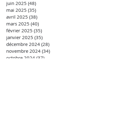
août 2025
(13)
13 posts
juillet 2025
(23)
23 posts
juin 2025
(48)
48 posts
mai 2025
(35)
35 posts
avril 2025
(38)
38 posts
mars 2025
(40)
40 posts
février 2025
(35)
35 posts
janvier 2025
(35)
35 posts
décembre 2024
(28)
28 posts
novembre 2024
(34)
34 posts
octobre 2024
(37)
37 posts
septembre 2024
(42)
42 posts
août 2024
(18)
18 posts
juillet 2024
(18)
18 posts
juin 2024
(12)
12 posts
mai 2024
(30)
30 posts
avril 2024
(35)
35 posts
mars 2024
(30)
30 posts
février 2024
(25)
25 posts
janvier 2024
(32)
32 posts