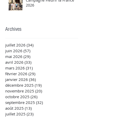
Campagne Fleurir la France
2026
Archives
juillet 2026
(34)
34 posts
juin 2026
(57)
57 posts
mai 2026
(29)
29 posts
avril 2026
(33)
33 posts
mars 2026
(31)
31 posts
février 2026
(29)
29 posts
janvier 2026
(36)
36 posts
décembre 2025
(19)
19 posts
novembre 2025
(20)
20 posts
octobre 2025
(26)
26 posts
septembre 2025
(32)
32 posts