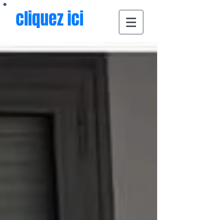
cliquez ici