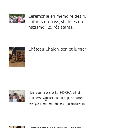
Cérémonie en mémoire des 47
enfants du pays, victimes du
nazisme : 25 résistants
déportés et 22 FFI tués dans les
combats du maquis.
Château Chalon, son et lumière
Rencontre de la FDSEA et des
Jeunes Agriculteurs Jura avec
les parlementaires jurassiens