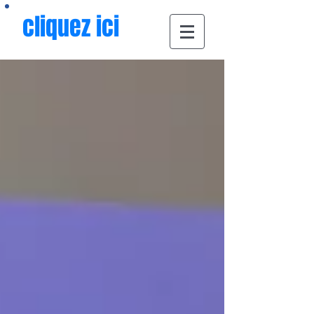
cliquez ici