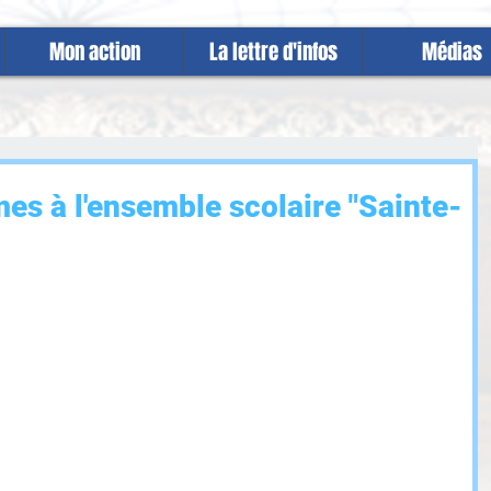
Mon action
La lettre d'infos
Médias
es à l'ensemble scolaire "Sainte-