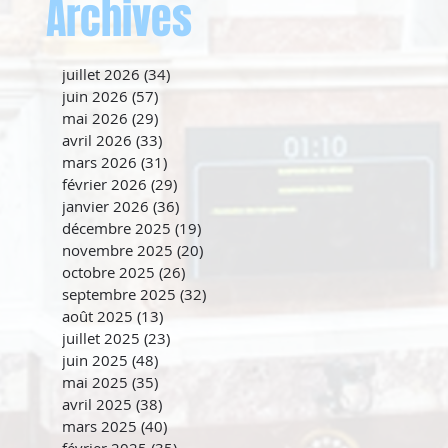
Archives
juillet 2026
(34)
34 posts
juin 2026
(57)
57 posts
mai 2026
(29)
29 posts
avril 2026
(33)
33 posts
mars 2026
(31)
31 posts
février 2026
(29)
29 posts
janvier 2026
(36)
36 posts
décembre 2025
(19)
19 posts
novembre 2025
(20)
20 posts
octobre 2025
(26)
26 posts
septembre 2025
(32)
32 posts
août 2025
(13)
13 posts
juillet 2025
(23)
23 posts
juin 2025
(48)
48 posts
mai 2025
(35)
35 posts
avril 2025
(38)
38 posts
mars 2025
(40)
40 posts
février 2025
(35)
35 posts