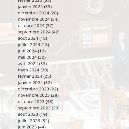
janvier 2025
(35)
35 posts
décembre 2024
(28)
28 posts
novembre 2024
(34)
34 posts
octobre 2024
(37)
37 posts
septembre 2024
(42)
42 posts
août 2024
(18)
18 posts
juillet 2024
(18)
18 posts
juin 2024
(12)
12 posts
mai 2024
(30)
30 posts
avril 2024
(35)
35 posts
mars 2024
(30)
30 posts
février 2024
(25)
25 posts
janvier 2024
(32)
32 posts
décembre 2023
(22)
22 posts
novembre 2023
(28)
28 posts
octobre 2023
(48)
48 posts
septembre 2023
(29)
29 posts
août 2023
(19)
19 posts
juillet 2023
(34)
34 posts
juin 2023
(44)
44 posts