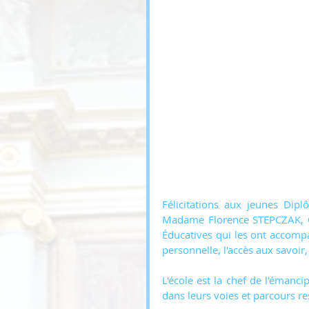
Félicitations aux jeunes Dipl
Madame Florence STEPCZAK, Che
Éducatives qui les ont accompag
personnelle, l'accès aux savoir
L'école est la chef de l'émanci
dans leurs voies et parcours re