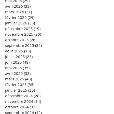
mai 2026
(29)
29 posts
avril 2026
(33)
33 posts
mars 2026
(31)
31 posts
février 2026
(29)
29 posts
janvier 2026
(36)
36 posts
décembre 2025
(19)
19 posts
novembre 2025
(20)
20 posts
octobre 2025
(26)
26 posts
septembre 2025
(32)
32 posts
août 2025
(13)
13 posts
juillet 2025
(23)
23 posts
juin 2025
(48)
48 posts
mai 2025
(35)
35 posts
avril 2025
(38)
38 posts
mars 2025
(40)
40 posts
février 2025
(35)
35 posts
janvier 2025
(35)
35 posts
décembre 2024
(28)
28 posts
novembre 2024
(34)
34 posts
octobre 2024
(37)
37 posts
septembre 2024
(42)
42 posts