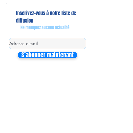
Inscrivez-vous à notre liste de
diffusion
Ne manquez aucune actualité
S`abonner maintenant
Mon équipe de collaborateurs
Michaël MIEL-MARGERETTA
Collaborateur en Circonscription
Nathalie CORON-FORMENTEL