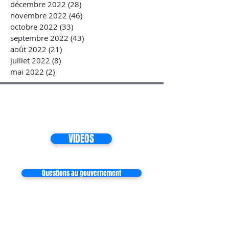
décembre 2022
(28)
28 posts
novembre 2022
(46)
46 posts
octobre 2022
(33)
33 posts
septembre 2022
(43)
43 posts
août 2022
(21)
21 posts
juillet 2022
(8)
8 posts
mai 2022
(2)
2 posts
VIDEOS
Questions au gouvernement