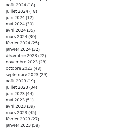
août 2024
(18)
18 posts
juillet 2024
(18)
18 posts
juin 2024
(12)
12 posts
mai 2024
(30)
30 posts
avril 2024
(35)
35 posts
mars 2024
(30)
30 posts
février 2024
(25)
25 posts
janvier 2024
(32)
32 posts
décembre 2023
(22)
22 posts
novembre 2023
(28)
28 posts
octobre 2023
(48)
48 posts
septembre 2023
(29)
29 posts
août 2023
(19)
19 posts
juillet 2023
(34)
34 posts
juin 2023
(44)
44 posts
mai 2023
(51)
51 posts
avril 2023
(39)
39 posts
mars 2023
(45)
45 posts
février 2023
(27)
27 posts
janvier 2023
(58)
58 posts