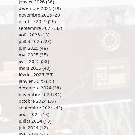
janvier 2026
(36)
36 posts
décembre 2025
(19)
19 posts
novembre 2025
(20)
20 posts
octobre 2025
(26)
26 posts
septembre 2025
(32)
32 posts
août 2025
(13)
13 posts
juillet 2025
(23)
23 posts
juin 2025
(48)
48 posts
mai 2025
(35)
35 posts
avril 2025
(38)
38 posts
mars 2025
(40)
40 posts
février 2025
(35)
35 posts
janvier 2025
(35)
35 posts
décembre 2024
(28)
28 posts
novembre 2024
(34)
34 posts
octobre 2024
(37)
37 posts
septembre 2024
(42)
42 posts
août 2024
(18)
18 posts
juillet 2024
(18)
18 posts
juin 2024
(12)
12 posts
mai 2024
(30)
30 posts