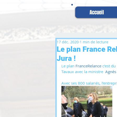
Accueil
17 déc. 2020
1 min de lecture
Le plan France Re
Jura !
Le plan 
FranceRelance
 c’est du
Tavaux avec la ministre  
Agnès
Avec ses 800 salariés, l’entrepr