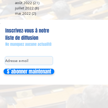
août 2022
(21)
21 posts
juillet 2022
(8)
8 posts
mai 2022
(2)
2 posts
Inscrivez-vous à notre
liste de diffusion
Ne manquez aucune actualité
S`abonner maintenant