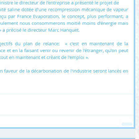
inistre le directeur de l’entreprise a présenté le projet de 
nité saline dotée d’une recompression mécanique de vapeur 
Conçu par France Evaporation, le concept, plus performant, a 
 seulement nous consommerons moitié moins d’énergie mais 
» a précisé le directeur Marc Hanquet.
jectifs du plan de relance:  « c'est en maintenant de la 
ce et en la faisant venir ou revenir de l'étranger, qu'on peut 
out en maintenant et créant de l'emploi ».
 faveur de la décarbonation de l'industrie seront lancés en 