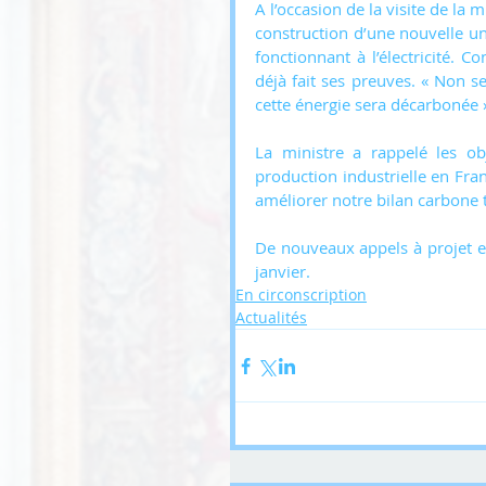
A l’occasion de la visite de la m
construction d’une nouvelle u
fonctionnant à l’électricité. 
déjà fait ses preuves. « Non
cette énergie sera décarbonée 
La ministre a rappelé les ob
production industrielle en Fran
améliorer notre bilan carbone t
De nouveaux appels à projet en
janvier.
En circonscription
Actualités