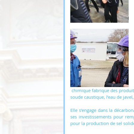
 chimique fabrique des produits tels que le chlore, le monomère de chlorure de vinyle, la 
soude caustique, l’eau de javel
Elle s’engage dans la décarbona
ses investissements pour rem
pour la production de sel solide