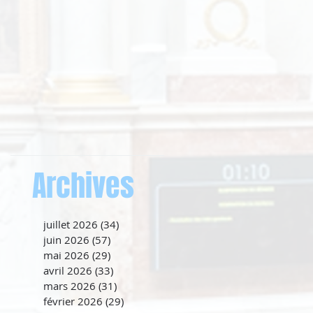
Archives
juillet 2026
(34)
34 posts
juin 2026
(57)
57 posts
mai 2026
(29)
29 posts
avril 2026
(33)
33 posts
mars 2026
(31)
31 posts
février 2026
(29)
29 posts