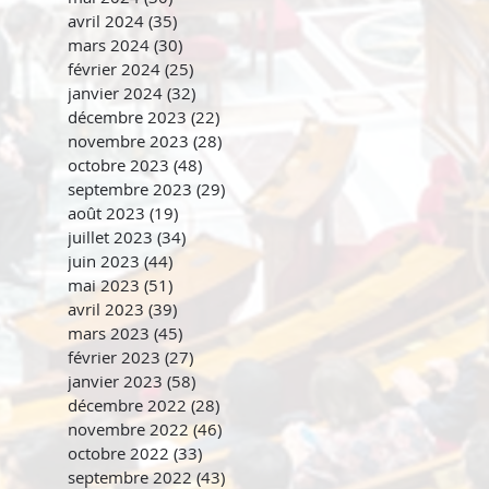
avril 2024
(35)
35 posts
mars 2024
(30)
30 posts
février 2024
(25)
25 posts
janvier 2024
(32)
32 posts
décembre 2023
(22)
22 posts
novembre 2023
(28)
28 posts
octobre 2023
(48)
48 posts
septembre 2023
(29)
29 posts
août 2023
(19)
19 posts
juillet 2023
(34)
34 posts
juin 2023
(44)
44 posts
mai 2023
(51)
51 posts
avril 2023
(39)
39 posts
mars 2023
(45)
45 posts
février 2023
(27)
27 posts
janvier 2023
(58)
58 posts
décembre 2022
(28)
28 posts
novembre 2022
(46)
46 posts
octobre 2022
(33)
33 posts
septembre 2022
(43)
43 posts