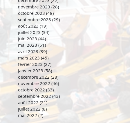
décembre 2023
(22)
22 posts
novembre 2023
(28)
28 posts
octobre 2023
(48)
48 posts
septembre 2023
(29)
29 posts
août 2023
(19)
19 posts
juillet 2023
(34)
34 posts
juin 2023
(44)
44 posts
mai 2023
(51)
51 posts
avril 2023
(39)
39 posts
mars 2023
(45)
45 posts
février 2023
(27)
27 posts
janvier 2023
(58)
58 posts
décembre 2022
(28)
28 posts
novembre 2022
(46)
46 posts
octobre 2022
(33)
33 posts
septembre 2022
(43)
43 posts
août 2022
(21)
21 posts
juillet 2022
(8)
8 posts
mai 2022
(2)
2 posts