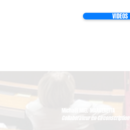
VIDEOS
Michaël MIEL-MARGERETTA
Collaborateur en Circonscription