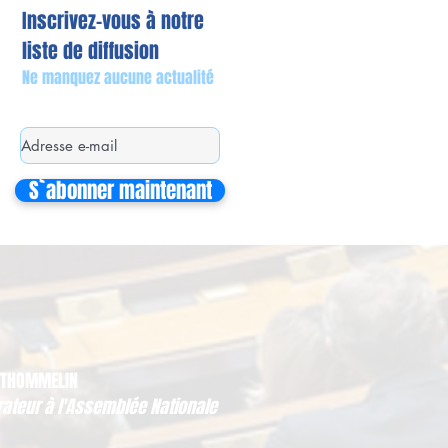
Inscrivez-vous à notre
liste de diffusion
Ne manquez aucune actualité
S`abonner maintenant
 THOMMELIN
rateur à l'Assemblée Nationale