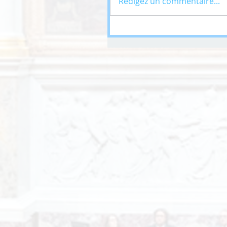
Rédigez un commentaire...