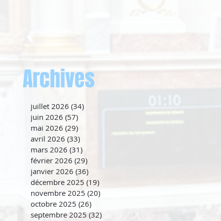
Archives
juillet 2026
(34)
34 posts
juin 2026
(57)
57 posts
mai 2026
(29)
29 posts
avril 2026
(33)
33 posts
mars 2026
(31)
31 posts
février 2026
(29)
29 posts
janvier 2026
(36)
36 posts
décembre 2025
(19)
19 posts
novembre 2025
(20)
20 posts
octobre 2025
(26)
26 posts
septembre 2025
(32)
32 posts