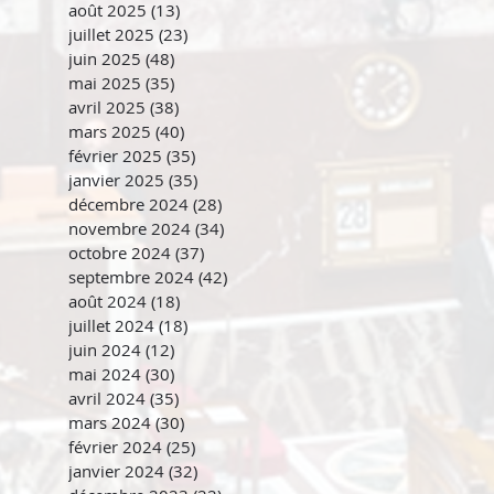
août 2025
(13)
13 posts
juillet 2025
(23)
23 posts
juin 2025
(48)
48 posts
mai 2025
(35)
35 posts
avril 2025
(38)
38 posts
mars 2025
(40)
40 posts
février 2025
(35)
35 posts
janvier 2025
(35)
35 posts
décembre 2024
(28)
28 posts
novembre 2024
(34)
34 posts
octobre 2024
(37)
37 posts
septembre 2024
(42)
42 posts
août 2024
(18)
18 posts
juillet 2024
(18)
18 posts
juin 2024
(12)
12 posts
mai 2024
(30)
30 posts
avril 2024
(35)
35 posts
mars 2024
(30)
30 posts
février 2024
(25)
25 posts
janvier 2024
(32)
32 posts