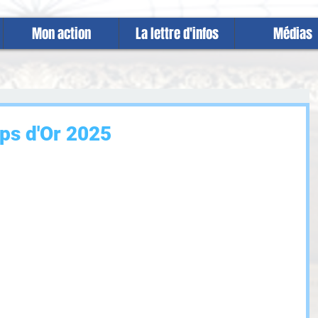
Mon action
La lettre d'infos
Médias
ps d'Or 2025