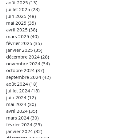
août 2025
(13)
13 posts
juillet 2025
(23)
23 posts
juin 2025
(48)
48 posts
mai 2025
(35)
35 posts
avril 2025
(38)
38 posts
mars 2025
(40)
40 posts
février 2025
(35)
35 posts
janvier 2025
(35)
35 posts
décembre 2024
(28)
28 posts
novembre 2024
(34)
34 posts
octobre 2024
(37)
37 posts
septembre 2024
(42)
42 posts
août 2024
(18)
18 posts
juillet 2024
(18)
18 posts
juin 2024
(12)
12 posts
mai 2024
(30)
30 posts
avril 2024
(35)
35 posts
mars 2024
(30)
30 posts
février 2024
(25)
25 posts
janvier 2024
(32)
32 posts