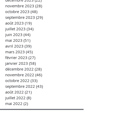
décembre 2023
(22)
22 posts
novembre 2023
(28)
28 posts
octobre 2023
(48)
48 posts
septembre 2023
(29)
29 posts
août 2023
(19)
19 posts
juillet 2023
(34)
34 posts
juin 2023
(44)
44 posts
mai 2023
(51)
51 posts
avril 2023
(39)
39 posts
mars 2023
(45)
45 posts
février 2023
(27)
27 posts
janvier 2023
(58)
58 posts
décembre 2022
(28)
28 posts
novembre 2022
(46)
46 posts
octobre 2022
(33)
33 posts
septembre 2022
(43)
43 posts
août 2022
(21)
21 posts
juillet 2022
(8)
8 posts
mai 2022
(2)
2 posts