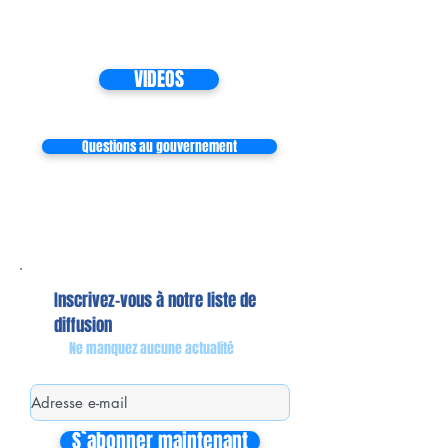
VIDEOS
Questions au gouvernement
Inscrivez-vous à notre liste de
diffusion
Ne manquez aucune actualité
S`abonner maintenant