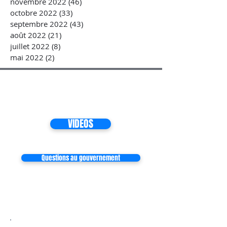
novembre 2022
(46)
46 posts
octobre 2022
(33)
33 posts
septembre 2022
(43)
43 posts
août 2022
(21)
21 posts
juillet 2022
(8)
8 posts
mai 2022
(2)
2 posts
VIDEOS
Questions au gouvernement