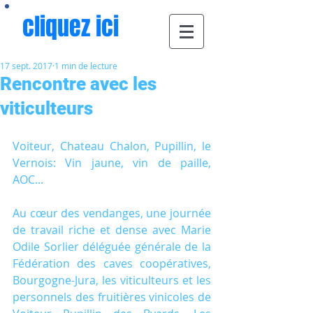
cliquez ici
17 sept. 2017
1 min de lecture
Rencontre avec les
viticulteurs
Voiteur, Chateau Chalon, Pupillin, le 
Vernois: Vin jaune, vin de paille, 
AOC...
Au cœur des vendanges, une journée 
de travail riche et dense avec Marie 
Odile Sorlier déléguée générale de la 
Fédération des caves coopératives, 
Bourgogne-Jura, les viticulteurs et les 
personnels des fruitières vinicoles de 