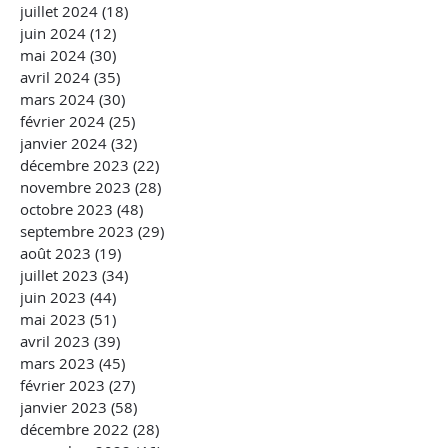
juillet 2024
(18)
18 posts
juin 2024
(12)
12 posts
mai 2024
(30)
30 posts
avril 2024
(35)
35 posts
mars 2024
(30)
30 posts
février 2024
(25)
25 posts
janvier 2024
(32)
32 posts
décembre 2023
(22)
22 posts
novembre 2023
(28)
28 posts
octobre 2023
(48)
48 posts
septembre 2023
(29)
29 posts
août 2023
(19)
19 posts
juillet 2023
(34)
34 posts
juin 2023
(44)
44 posts
mai 2023
(51)
51 posts
avril 2023
(39)
39 posts
mars 2023
(45)
45 posts
février 2023
(27)
27 posts
janvier 2023
(58)
58 posts
décembre 2022
(28)
28 posts