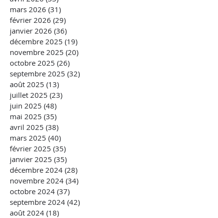
mars 2026
(31)
31 posts
février 2026
(29)
29 posts
janvier 2026
(36)
36 posts
décembre 2025
(19)
19 posts
novembre 2025
(20)
20 posts
octobre 2025
(26)
26 posts
septembre 2025
(32)
32 posts
août 2025
(13)
13 posts
juillet 2025
(23)
23 posts
juin 2025
(48)
48 posts
mai 2025
(35)
35 posts
avril 2025
(38)
38 posts
mars 2025
(40)
40 posts
février 2025
(35)
35 posts
janvier 2025
(35)
35 posts
décembre 2024
(28)
28 posts
novembre 2024
(34)
34 posts
octobre 2024
(37)
37 posts
septembre 2024
(42)
42 posts
août 2024
(18)
18 posts