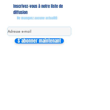
Inscrivez-vous à notre liste de
diffusion
Ne manquez aucune actualité
S`abonner maintenant
Mon équipe de collaborateurs
Michaël MIEL-MARGERETTA
Collaborateur en Circonscription
Nathalie CORON-FORMENTEL