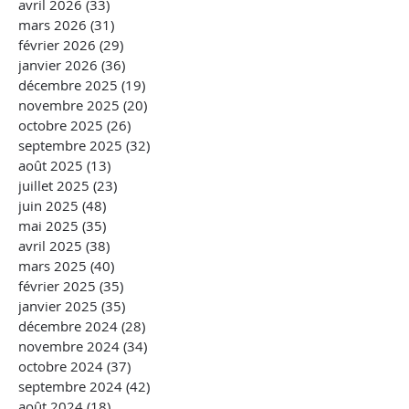
avril 2026
(33)
33 posts
mars 2026
(31)
31 posts
février 2026
(29)
29 posts
janvier 2026
(36)
36 posts
décembre 2025
(19)
19 posts
novembre 2025
(20)
20 posts
octobre 2025
(26)
26 posts
septembre 2025
(32)
32 posts
août 2025
(13)
13 posts
juillet 2025
(23)
23 posts
juin 2025
(48)
48 posts
mai 2025
(35)
35 posts
avril 2025
(38)
38 posts
mars 2025
(40)
40 posts
février 2025
(35)
35 posts
janvier 2025
(35)
35 posts
décembre 2024
(28)
28 posts
novembre 2024
(34)
34 posts
octobre 2024
(37)
37 posts
septembre 2024
(42)
42 posts
août 2024
(18)
18 posts