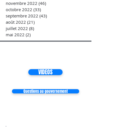
novembre 2022
(46)
46 posts
octobre 2022
(33)
33 posts
septembre 2022
(43)
43 posts
août 2022
(21)
21 posts
juillet 2022
(8)
8 posts
mai 2022
(2)
2 posts
VIDEOS
Questions au gouvernement