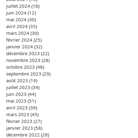
juillet 2024
(18)
18 posts
juin 2024
(12)
12 posts
mai 2024
(30)
30 posts
avril 2024
(35)
35 posts
mars 2024
(30)
30 posts
février 2024
(25)
25 posts
janvier 2024
(32)
32 posts
décembre 2023
(22)
22 posts
novembre 2023
(28)
28 posts
octobre 2023
(48)
48 posts
septembre 2023
(29)
29 posts
août 2023
(19)
19 posts
juillet 2023
(34)
34 posts
juin 2023
(44)
44 posts
mai 2023
(51)
51 posts
avril 2023
(39)
39 posts
mars 2023
(45)
45 posts
février 2023
(27)
27 posts
janvier 2023
(58)
58 posts
décembre 2022
(28)
28 posts