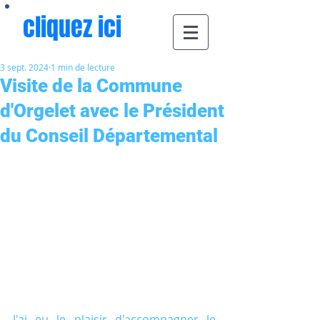
cliquez ici
3 sept. 2024
1 min de lecture
Visite de la Commune
d'Orgelet avec le Président
du Conseil Départemental
J'ai eu le plaisir d'accompagner le 