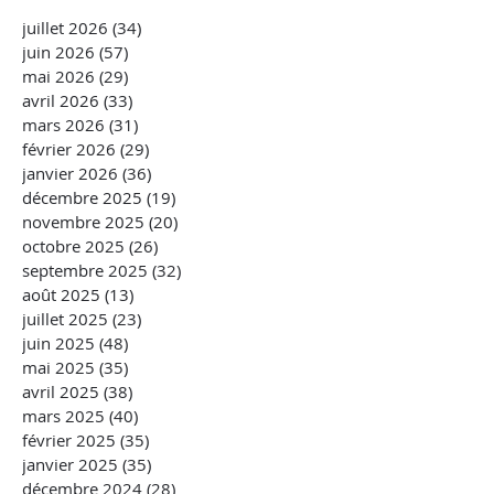
juillet 2026
(34)
34 posts
juin 2026
(57)
57 posts
mai 2026
(29)
29 posts
avril 2026
(33)
33 posts
mars 2026
(31)
31 posts
février 2026
(29)
29 posts
janvier 2026
(36)
36 posts
décembre 2025
(19)
19 posts
novembre 2025
(20)
20 posts
octobre 2025
(26)
26 posts
septembre 2025
(32)
32 posts
août 2025
(13)
13 posts
juillet 2025
(23)
23 posts
juin 2025
(48)
48 posts
mai 2025
(35)
35 posts
avril 2025
(38)
38 posts
mars 2025
(40)
40 posts
février 2025
(35)
35 posts
janvier 2025
(35)
35 posts
décembre 2024
(28)
28 posts