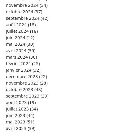
novembre 2024
(34)
34 posts
octobre 2024
(37)
37 posts
septembre 2024
(42)
42 posts
août 2024
(18)
18 posts
juillet 2024
(18)
18 posts
juin 2024
(12)
12 posts
mai 2024
(30)
30 posts
avril 2024
(35)
35 posts
mars 2024
(30)
30 posts
février 2024
(25)
25 posts
janvier 2024
(32)
32 posts
décembre 2023
(22)
22 posts
novembre 2023
(28)
28 posts
octobre 2023
(48)
48 posts
septembre 2023
(29)
29 posts
août 2023
(19)
19 posts
juillet 2023
(34)
34 posts
juin 2023
(44)
44 posts
mai 2023
(51)
51 posts
avril 2023
(39)
39 posts