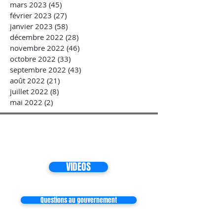
mars 2023
(45)
45 posts
février 2023
(27)
27 posts
janvier 2023
(58)
58 posts
décembre 2022
(28)
28 posts
novembre 2022
(46)
46 posts
octobre 2022
(33)
33 posts
septembre 2022
(43)
43 posts
août 2022
(21)
21 posts
juillet 2022
(8)
8 posts
mai 2022
(2)
2 posts
VIDEOS
Questions au gouvernement